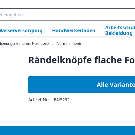
Arbeitsschut
Wasserversorgung
Handwerkerladen
Bekleidung
dienungselemente, Normteile
Normelemente
Rändelknöpfe flache 
Alle Variant
Artikel-Nr:
BN5292