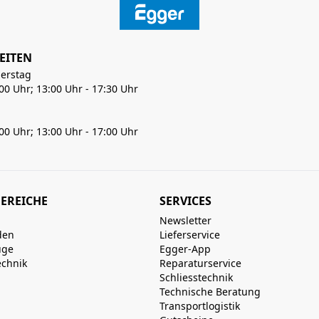
EITEN
erstag
:00 Uhr; 13:00 Uhr - 17:30 Uhr
:00 Uhr; 13:00 Uhr - 17:00 Uhr
EREICHE
SERVICES
Newsletter
den
Lieferservice
uge
Egger-App
echnik
Reparaturservice
Schliesstechnik
Technische Beratung
Transportlogistik