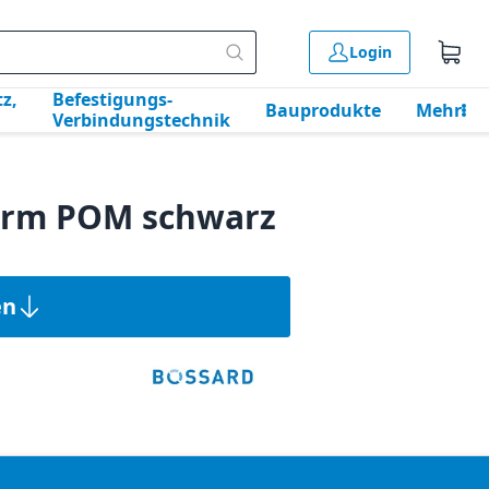
Login
z,
Befestigungs-
Bauprodukte
Mehr
Verbindungstechnik
Form POM schwarz
en