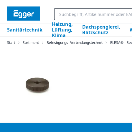
Heizung,
Dachspenglerei,
Sanitärtechnik
Lüftung,
Blitzschutz
Klima
Start
Sortiment
Befestigungs- Verbindungstechnik
ELESA® - Be