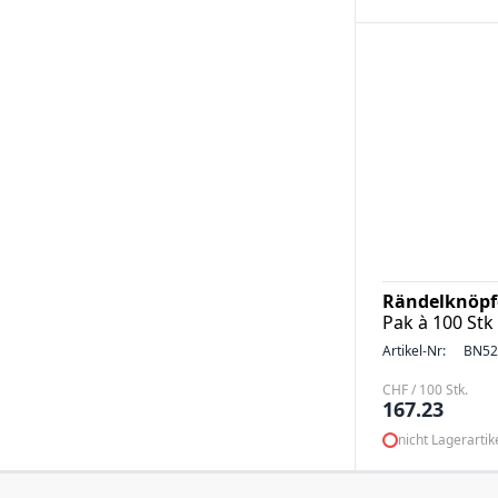
Rändelknöpf
Pak à 100 Stk
Artikel-Nr:
BN52
CHF / 100 Stk.
167.23
nicht Lagerartik