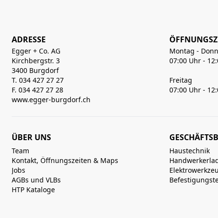
ADRESSE
ÖFFNUNGSZ
Egger + Co. AG
Montag - Donn
Kirchbergstr. 3
07:00 Uhr - 12
3400 Burgdorf
T. 034 427 27 27
Freitag
F. 034 427 27 28
07:00 Uhr - 12
www.egger-burgdorf.ch
ÜBER UNS
GESCHÄFTSB
Team
Haustechnik
Kontakt, Öffnungszeiten & Maps
Handwerkerla
Jobs
Elektrowerkze
AGBs und VLBs
Befestigungst
HTP Kataloge