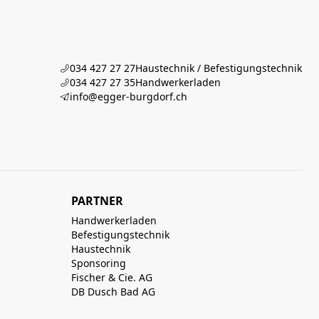
034 427 27 27
Haustechnik / Befestigungstechnik
034 427 27 35
Handwerkerladen
info@egger-burgdorf.ch
PARTNER
Handwerkerladen
Befestigungstechnik
Haustechnik
Sponsoring
Fischer & Cie. AG
DB Dusch Bad AG