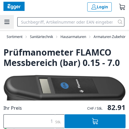
Login
Sortiment
Sanitärtechnik
Hausarmaturen
Armaturen Zubehör
Prüfmanometer FLAMCO
Messbereich (bar) 0.15 - 7.0
82.91
Ihr Preis
CHF / Stk.
Stk.