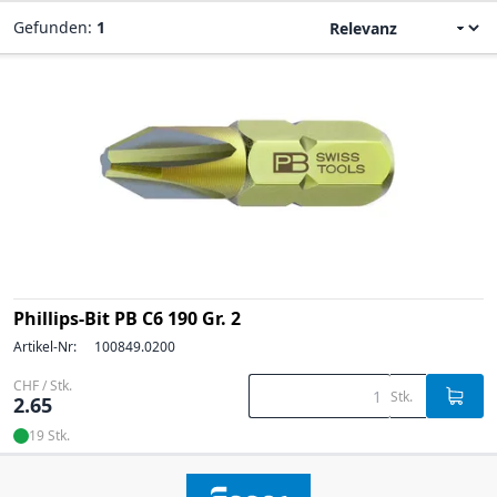
Gefunden:
1
Phillips-Bit PB C6 190 Gr. 2
Artikel-Nr:
100849.0200
CHF / Stk.
Stk.
2.65
19 Stk.