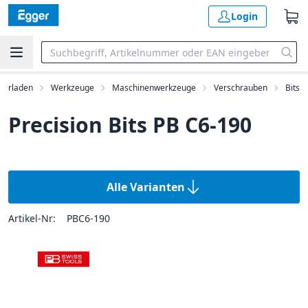
Login
kerladen
Werkzeuge
Maschinenwerkzeuge
Verschrauben
Bits
Precision Bits PB C6-190
Alle Varianten
Artikel-Nr:
PBC6-190