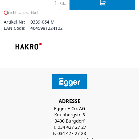
Stk.
nicht Lagerartikel
Artikel-Nr:
0339-064.M
EAN Code:
4045981224102
ADRESSE
Egger + Co. AG
Kirchbergstr. 3
3400 Burgdorf
T. 034 427 27 27
F. 034 427 27 28