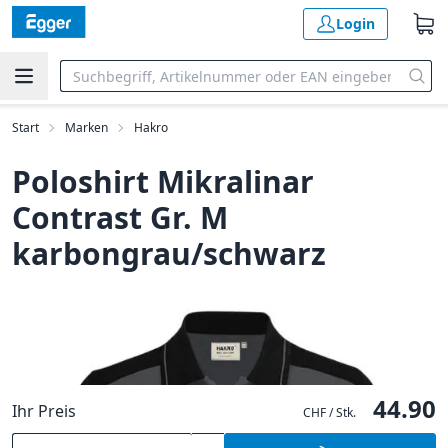
Login
Start
Marken
Hakro
Poloshirt Mikralinar
Contrast Gr. M
karbongrau/schwarz
44.90
Ihr Preis
CHF / Stk.