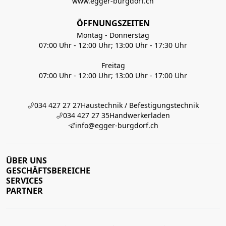
www.egger-burgdorf.ch
ÖFFNUNGSZEITEN
Montag - Donnerstag
07:00 Uhr - 12:00 Uhr; 13:00 Uhr - 17:30 Uhr
Freitag
07:00 Uhr - 12:00 Uhr; 13:00 Uhr - 17:00 Uhr
034 427 27 27
Haustechnik / Befestigungstechnik
034 427 27 35
Handwerkerladen
info@egger-burgdorf.ch
ÜBER UNS
GESCHÄFTSBEREICHE
SERVICES
PARTNER