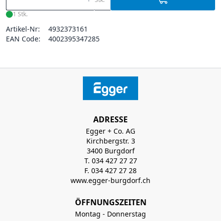
1 Stk.
Artikel-Nr:
4932373161
EAN Code:
4002395347285
ADRESSE
Egger + Co. AG
Kirchbergstr. 3
3400 Burgdorf
T. 034 427 27 27
F. 034 427 27 28
www.egger-burgdorf.ch
ÖFFNUNGSZEITEN
Montag - Donnerstag