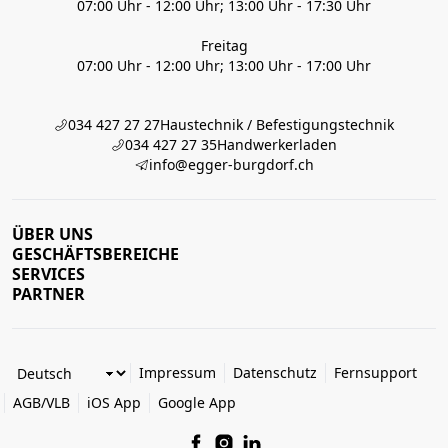
07:00 Uhr - 12:00 Uhr; 13:00 Uhr - 17:30 Uhr
Freitag
07:00 Uhr - 12:00 Uhr; 13:00 Uhr - 17:00 Uhr
034 427 27 27
Haustechnik / Befestigungstechnik
034 427 27 35
Handwerkerladen
info@egger-burgdorf.ch
ÜBER UNS
GESCHÄFTSBEREICHE
SERVICES
PARTNER
Impressum
Datenschutz
Fernsupport
AGB/VLB
iOS App
Google App