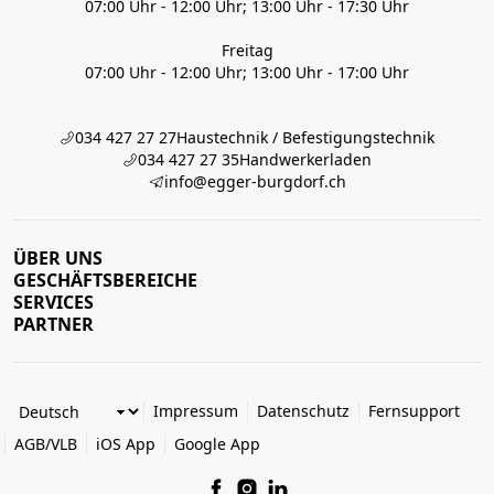
07:00 Uhr - 12:00 Uhr; 13:00 Uhr - 17:30 Uhr
Freitag
07:00 Uhr - 12:00 Uhr; 13:00 Uhr - 17:00 Uhr
034 427 27 27
Haustechnik / Befestigungstechnik
034 427 27 35
Handwerkerladen
info@egger-burgdorf.ch
ÜBER UNS
GESCHÄFTSBEREICHE
SERVICES
PARTNER
Impressum
Datenschutz
Fernsupport
AGB/VLB
iOS App
Google App