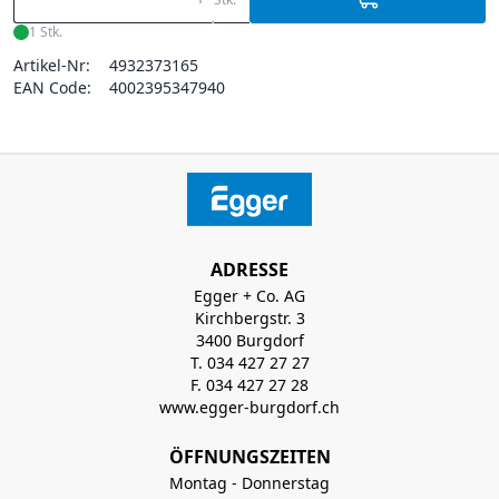
1 Stk.
Artikel-Nr:
4932373165
EAN Code:
4002395347940
ADRESSE
Egger + Co. AG
Kirchbergstr. 3
3400 Burgdorf
T. 034 427 27 27
F. 034 427 27 28
www.egger-burgdorf.ch
ÖFFNUNGSZEITEN
Montag - Donnerstag