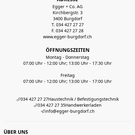
Egger + Co. AG
Kirchbergstr. 3
3400 Burgdorf
T. 034 427 27 27
F. 034 427 27 28
www.egger-burgdorf.ch
ÖFFNUNGSZEITEN
Montag - Donnerstag
07:00 Uhr - 12:00 Uhr; 13:00 Uhr - 17:30 Uhr
Freitag
07:00 Uhr - 12:00 Uhr; 13:00 Uhr - 17:00 Uhr
034 427 27 27
Haustechnik / Befestigungstechnik
034 427 27 35
Handwerkerladen
info@egger-burgdorf.ch
ÜBER UNS