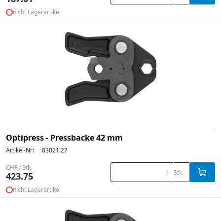
nicht Lagerartikel
Optipress - Pressbacke 42 mm
Artikel-Nr:
83021.27
CHF / Stk.
Stk.
423.75
nicht Lagerartikel