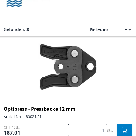
Gefunden:
8
Optipress - Pressbacke 12 mm
Artikel-Nr:
83021.21
CHF / Stk.
Stk.
187.01