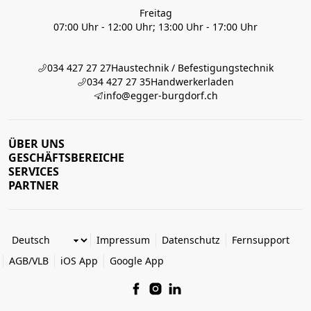
Freitag
07:00 Uhr - 12:00 Uhr; 13:00 Uhr - 17:00 Uhr
034 427 27 27
Haustechnik / Befestigungstechnik
034 427 27 35
Handwerkerladen
info@egger-burgdorf.ch
ÜBER UNS
GESCHÄFTSBEREICHE
SERVICES
PARTNER
Impressum
Datenschutz
Fernsupport
AGB/VLB
iOS App
Google App