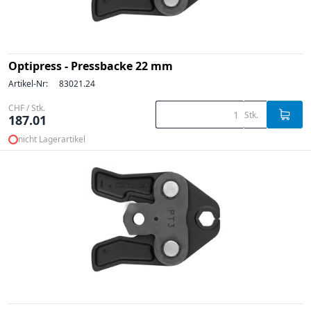
Optipress - Pressbacke 22 mm
Artikel-Nr:
83021.24
CHF / Stk.
Stk.
187.01
nicht Lagerartikel