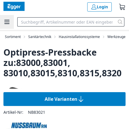
Login
Sortiment
Sanitärtechnik
Hausinstallationssysteme
Werkzeuge
Optipress-Pressbacke
zu:83000,83001,
83010,83015,8310,8315,8320
Alle Varianten
Artikel-Nr:
NB83021