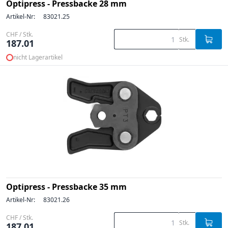
Optipress - Pressbacke 28 mm
Artikel-Nr:
83021.25
CHF / Stk.
Stk.
187.01
nicht Lagerartikel
Optipress - Pressbacke 35 mm
Artikel-Nr:
83021.26
CHF / Stk.
Stk.
187.01