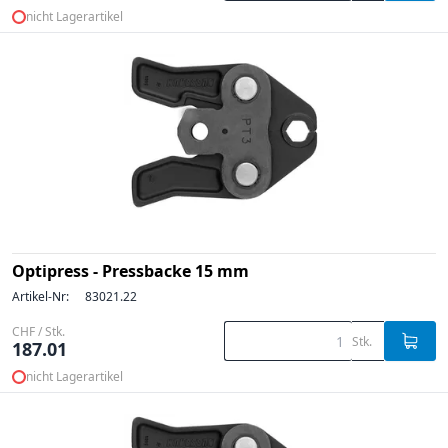
nicht Lagerartikel
Optipress - Pressbacke 15 mm
Artikel-Nr:
83021.22
CHF / Stk.
Stk.
187.01
nicht Lagerartikel