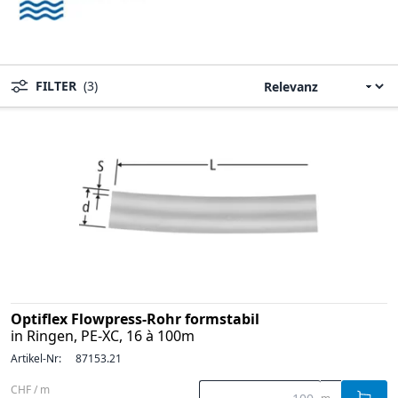
FILTER
(3)
Optiflex Flowpress-Rohr formstabil
in Ringen, PE-XC, 16 à 100m
Artikel-Nr:
87153.21
CHF / m