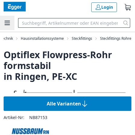
Login
rtechnik
Hausinstallationssysteme
Steckfittings
Steckfittings Rohre
Optiflex Flowpress-Rohr
formstabil
in Ringen, PE-XC
Alle Varianten
Artikel-Nr:
NB87153