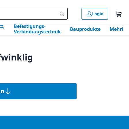
Login
z,
Befestigungs-
Bauprodukte
Mehr
Verbindungstechnik
winklig
en