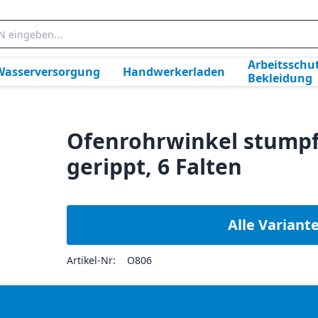
Arbeitsschut
Wasserversorgung
Handwerkerladen
Bekleidung
Ofenrohrwinkel stumpf
gerippt, 6 Falten
Alle Variant
Artikel-Nr:
O806