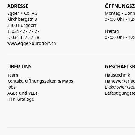
ADRESSE
ÖFFNUNGSZ
Egger + Co. AG
Montag - Donn
Kirchbergstr. 3
07:00 Uhr - 12
3400 Burgdorf
T. 034 427 27 27
Freitag
F. 034 427 27 28
07:00 Uhr - 12
www.egger-burgdorf.ch
ÜBER UNS
GESCHÄFTSB
Team
Haustechnik
Kontakt, Öffnungszeiten & Maps
Handwerkerla
Jobs
Elektrowerkze
AGBs und VLBs
Befestigungst
HTP Kataloge