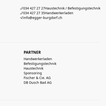
034 427 27 27
Haustechnik / Befestigungstechnik
034 427 27 35
Handwerkerladen
info@egger-burgdorf.ch
PARTNER
Handwerkerladen
Befestigungstechnik
Haustechnik
Sponsoring
Fischer & Cie. AG
DB Dusch Bad AG