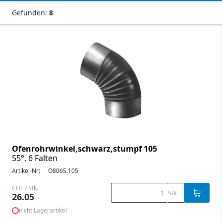
Gefunden:
8
Ofenrohrwinkel,schwarz,stumpf 105
55°, 6 Falten
Artikel-Nr:
O806S.105
CHF / Stk.
Stk.
26.05
nicht Lagerartikel