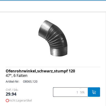
Ofenrohrwinkel,schwarz,stumpf 120
47°, 6 Falten
Artikel-Nr:
O806S.120
CHF / Stk.
Stk.
29.94
nicht Lagerartikel