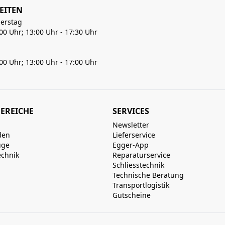
EITEN
erstag
:00 Uhr; 13:00 Uhr - 17:30 Uhr
:00 Uhr; 13:00 Uhr - 17:00 Uhr
EREICHE
SERVICES
Newsletter
den
Lieferservice
uge
Egger-App
echnik
Reparaturservice
Schliesstechnik
Technische Beratung
Transportlogistik
Gutscheine