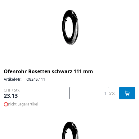
Ofenrohr-Rosetten schwarz 111 mm
Artikel-Nr:
O824S.111
CHF / Stk.
Stk.
23.13
nicht Lagerartikel