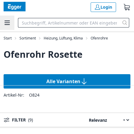
Login
Start
Sortiment
Heizung, Lüftung, Klima
Ofenrohre
Ofenrohr Rosette
Alle Varianten
Artikel-Nr:
O824
FILTER
(9)