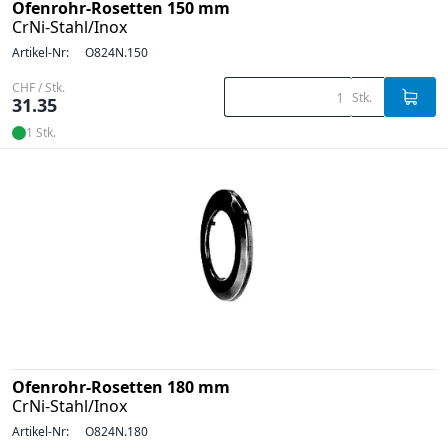
Ofenrohr-Rosetten 150 mm
CrNi-Stahl/Inox
Artikel-Nr:
O824N.150
CHF / Stk.
Stk.
31.35
1 Stk.
Ofenrohr-Rosetten 180 mm
CrNi-Stahl/Inox
Artikel-Nr:
O824N.180