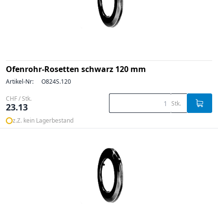
Ofenrohr-Rosetten schwarz 120 mm
Artikel-Nr:
O824S.120
CHF / Stk.
Stk.
23.13
z.Z. kein Lagerbestand