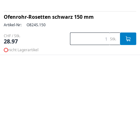
Ofenrohr-Rosetten schwarz 150 mm
Artikel-Nr:
O824S.150
CHF / Stk.
Stk.
28.97
nicht Lagerartikel