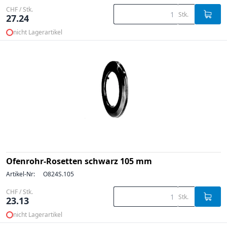
CHF / Stk.
Stk.
27.24
nicht Lagerartikel
Ofenrohr-Rosetten schwarz 105 mm
Artikel-Nr:
O824S.105
CHF / Stk.
Stk.
23.13
nicht Lagerartikel