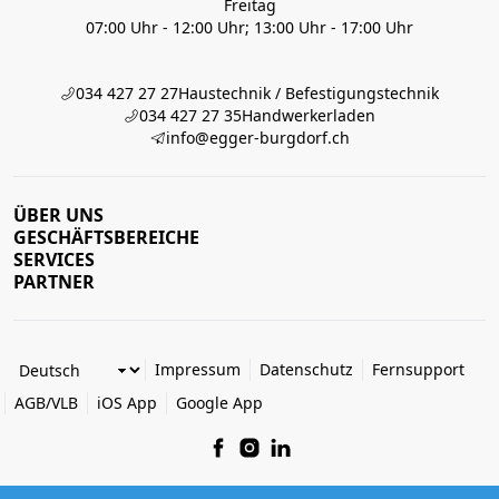
Freitag
07:00 Uhr - 12:00 Uhr; 13:00 Uhr - 17:00 Uhr
034 427 27 27
Haustechnik / Befestigungstechnik
034 427 27 35
Handwerkerladen
info@egger-burgdorf.ch
ÜBER UNS
GESCHÄFTSBEREICHE
SERVICES
PARTNER
Impressum
Datenschutz
Fernsupport
AGB/VLB
iOS App
Google App