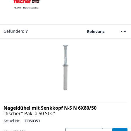
Gefunden:
7
Nageldübel mit Senkkopf N-S N 6X80/50
"fischer" Pak. à 50 Stk."
Artikel-Nr:
FI050353