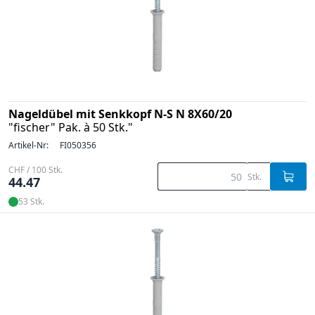
Nageldübel mit Senkkopf N-S N 8X60/20
"fischer" Pak. à 50 Stk."
Artikel-Nr:
FI050356
CHF / 100 Stk.
Stk.
44.47
53 Stk.