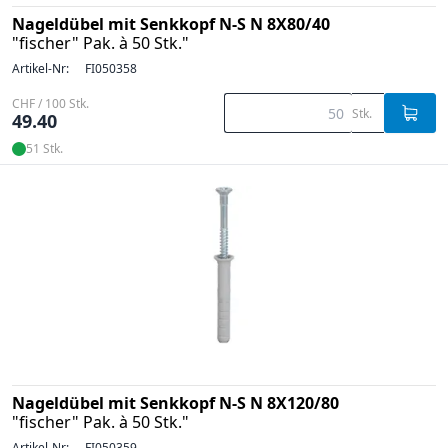
Nageldübel mit Senkkopf N-S N 8X80/40
"fischer" Pak. à 50 Stk."
Artikel-Nr:
FI050358
CHF / 100 Stk.
Stk.
49.40
51 Stk.
Nageldübel mit Senkkopf N-S N 8X120/80
"fischer" Pak. à 50 Stk."
Artikel-Nr:
FI050359