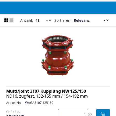
Anzahl:
Sortieren:
Multi/Joint 3107 Kupplung NW 125/150
ND16, zugfest, 132-155 mm / 154-192 mm
Artikel-Nr:
WAGA3107.125150
CHF / Stk.
Stk.