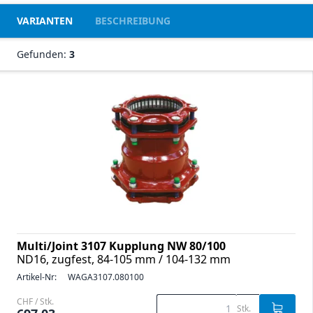
VARIANTEN
BESCHREIBUNG
Gefunden:
3
Multi/Joint 3107 Kupplung NW 80/100
ND16, zugfest, 84-105 mm / 104-132 mm
Artikel-Nr:
WAGA3107.080100
CHF / Stk.
Stk.