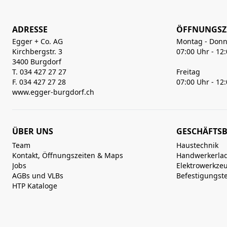
ADRESSE
ÖFFNUNGSZ
Egger + Co. AG
Montag - Donn
Kirchbergstr. 3
07:00 Uhr - 12
3400 Burgdorf
T. 034 427 27 27
Freitag
F. 034 427 27 28
07:00 Uhr - 12
www.egger-burgdorf.ch
ÜBER UNS
GESCHÄFTSB
Team
Haustechnik
Kontakt, Öffnungszeiten & Maps
Handwerkerla
Jobs
Elektrowerkze
AGBs und VLBs
Befestigungst
HTP Kataloge