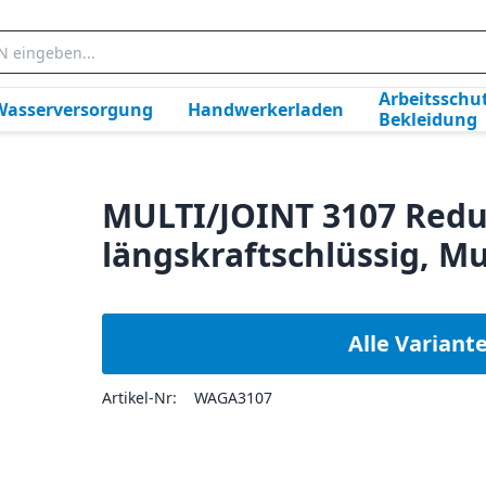
Arbeitsschut
Wasserversorgung
Handwerkerladen
Bekleidung
MULTI/JOINT 3107 Red
längskraftschlüssig, Mu
Alle Variant
Artikel-Nr:
WAGA3107