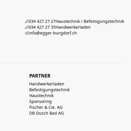
034 427 27 27
Haustechnik / Befestigungstechnik
034 427 27 35
Handwerkerladen
info@egger-burgdorf.ch
PARTNER
Handwerkerladen
Befestigungstechnik
Haustechnik
Sponsoring
Fischer & Cie. AG
DB Dusch Bad AG