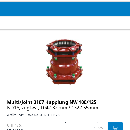
Multi/Joint 3107 Kupplung NW 100/125
ND16, zugfest, 104-132 mm / 132-155 mm
Artikel-Nr:
WAGA3107.100125
CHF / Stk.
Stk.