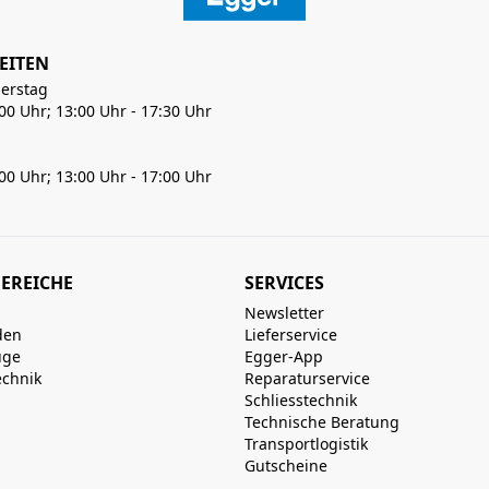
EITEN
erstag
:00 Uhr; 13:00 Uhr - 17:30 Uhr
:00 Uhr; 13:00 Uhr - 17:00 Uhr
EREICHE
SERVICES
Newsletter
den
Lieferservice
uge
Egger-App
echnik
Reparaturservice
Schliesstechnik
Technische Beratung
Transportlogistik
Gutscheine