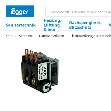
Heizung,
Dachspenglerei,
Sanitärtechnik
Lüftung,
Blitzschutz
Klima
Start
Sortiment
Handwerkerladen
Elektrowerkzeuge und Masch