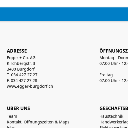
ADRESSE
ÖFFNUNGSZ
Egger + Co. AG
Montag - Donn
Kirchbergstr. 3
07:00 Uhr - 12
3400 Burgdorf
T. 034 427 27 27
Freitag
F. 034 427 27 28
07:00 Uhr - 12
www.egger-burgdorf.ch
ÜBER UNS
GESCHÄFTSB
Team
Haustechnik
Kontakt, Öffnungszeiten & Maps
Handwerkerla
Jobs
Elektrowerkze