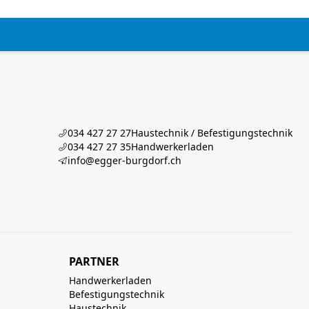
034 427 27 27
Haustechnik / Befestigungstechnik
034 427 27 35
Handwerkerladen
info@egger-burgdorf.ch
PARTNER
Handwerkerladen
Befestigungstechnik
Haustechnik