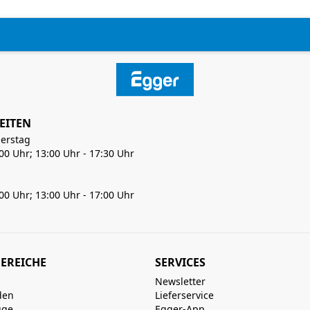
EITEN
erstag
:00 Uhr; 13:00 Uhr - 17:30 Uhr
:00 Uhr; 13:00 Uhr - 17:00 Uhr
EREICHE
SERVICES
Newsletter
den
Lieferservice
uge
Egger-App