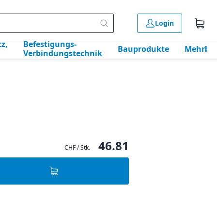
Login
z,
Befestigungs-
Bauprodukte
Mehr
Verbindungstechnik
46.81
CHF / Stk.