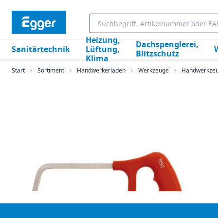
Heizung,
Dachspenglerei,
Sanitärtechnik
Lüftung,
Blitzschutz
Klima
Start
Sortiment
Handwerkerladen
Werkzeuge
Handwerkze