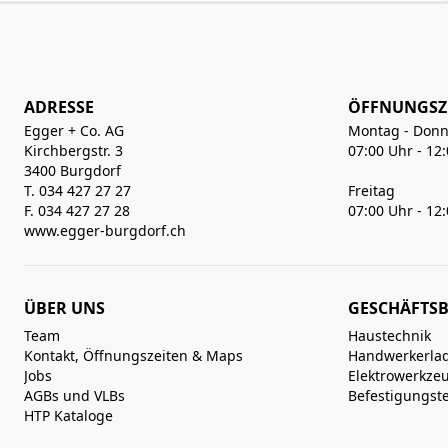
ADRESSE
ÖFFNUNGSZ
Egger + Co. AG
Montag - Donn
Kirchbergstr. 3
07:00 Uhr - 12
3400 Burgdorf
T. 034 427 27 27
Freitag
F. 034 427 27 28
07:00 Uhr - 12
www.egger-burgdorf.ch
ÜBER UNS
GESCHÄFTSB
Team
Haustechnik
Kontakt, Öffnungszeiten & Maps
Handwerkerla
Jobs
Elektrowerkze
AGBs und VLBs
Befestigungst
HTP Kataloge