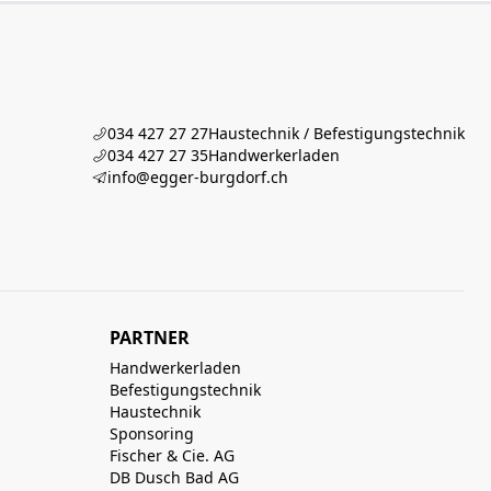
034 427 27 27
Haustechnik / Befestigungstechnik
034 427 27 35
Handwerkerladen
info@egger-burgdorf.ch
PARTNER
Handwerkerladen
Befestigungstechnik
Haustechnik
Sponsoring
Fischer & Cie. AG
DB Dusch Bad AG