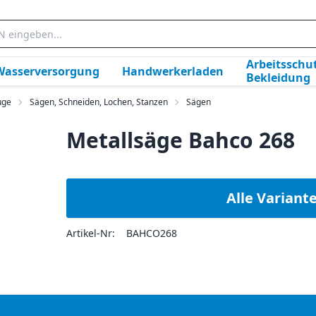
Arbeitsschut
Wasserversorgung
Handwerkerladen
Bekleidung
uge
Sägen, Schneiden, Lochen, Stanzen
Sägen
Metallsäge Bahco 268
Alle Variant
Artikel-Nr:
BAHCO268