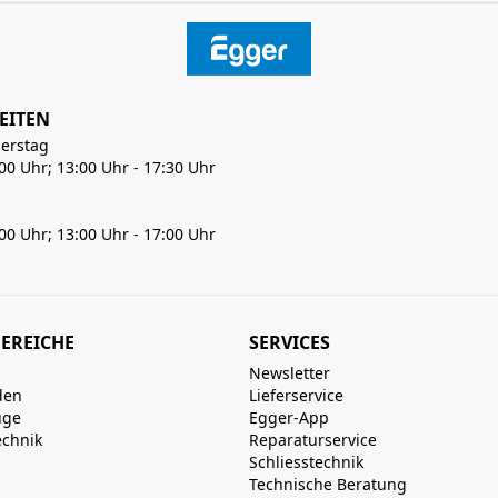
EITEN
erstag
:00 Uhr; 13:00 Uhr - 17:30 Uhr
:00 Uhr; 13:00 Uhr - 17:00 Uhr
EREICHE
SERVICES
Newsletter
den
Lieferservice
uge
Egger-App
echnik
Reparaturservice
Schliesstechnik
Technische Beratung