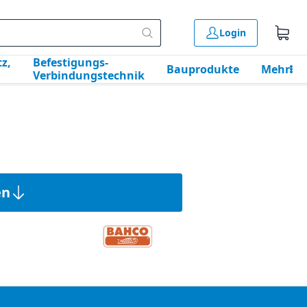
Login
z,
Befestigungs-
Bauprodukte
Mehr
Verbindungstechnik
en