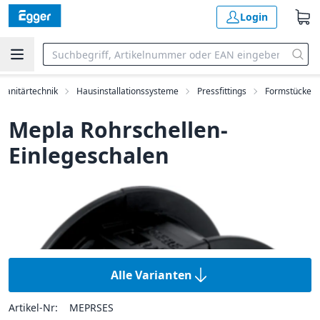
Login
Sanitärtechnik
Hausinstallationssysteme
Pressfittings
Formstücke
Mepla Rohrschellen-
Einlegeschalen
Alle Varianten
Artikel-Nr:
MEPRSES