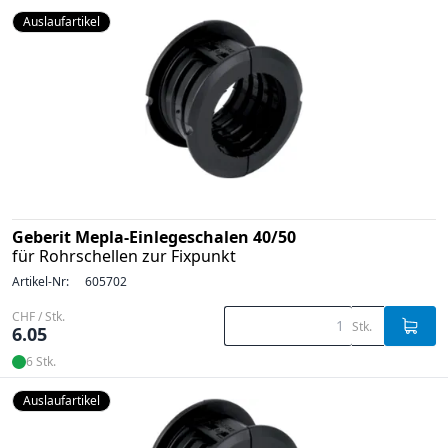
Auslaufartikel
Geberit Mepla-Einlegeschalen 40/50
für Rohrschellen zur Fixpunkt
Artikel-Nr:
605702
CHF / Stk.
Stk.
6.05
6 Stk.
Auslaufartikel