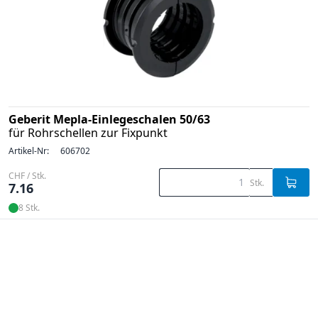
Geberit Mepla-Einlegeschalen 50/63
für Rohrschellen zur Fixpunkt
Artikel-Nr:
606702
CHF / Stk.
Stk.
7.16
8 Stk.