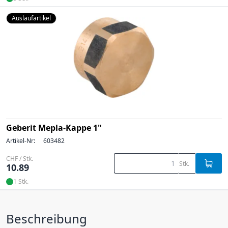
Auslaufartikel
Geberit Mepla-Kappe 1"
Artikel-Nr:
603482
CHF / Stk.
Stk.
10.89
1 Stk.
Beschreibung