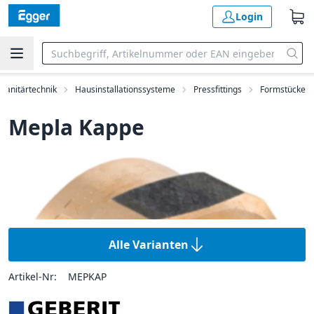
Login
Sanitärtechnik
Hausinstallationssysteme
Pressfittings
Formstücke
Mepla Kappe
Alle Varianten
Artikel-Nr:
MEPKAP