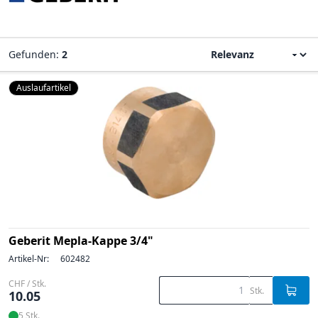
Gefunden:
2
Auslaufartikel
Geberit Mepla-Kappe 3/4"
Artikel-Nr:
602482
CHF / Stk.
Stk.
10.05
5 Stk.