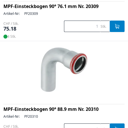
MPF-Einsteckbogen 90° 76.1 mm Nr. 20309
Artikel-Nr:
PF20309
CHF / Stk.
Stk.
75.18
4 Stk.
MPF-Einsteckbogen 90° 88.9 mm Nr. 20310
Artikel-Nr:
PF20310
CHF / Stk.