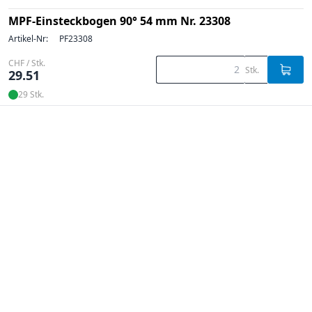
MPF-Einsteckbogen 90° 54 mm Nr. 23308
Artikel-Nr:
PF23308
CHF / Stk.
Stk.
29.51
29 Stk.