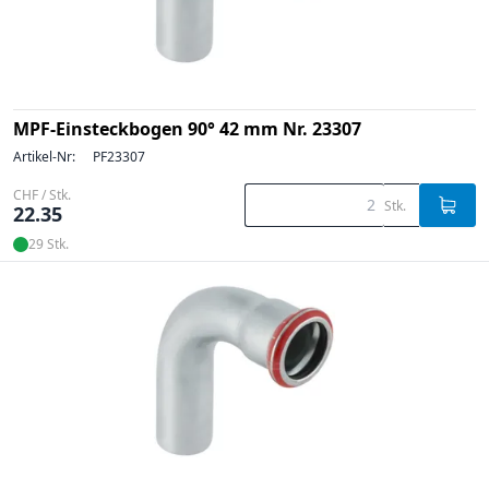
MPF-Einsteckbogen 90° 42 mm Nr. 23307
Artikel-Nr:
PF23307
CHF / Stk.
Stk.
22.35
29 Stk.