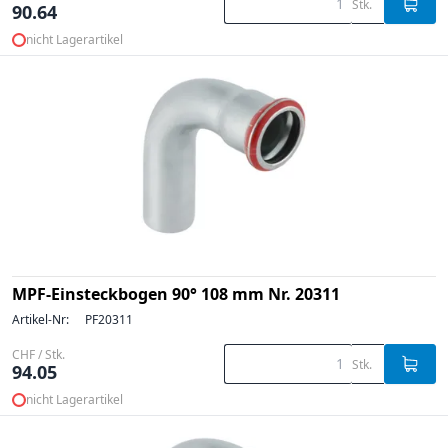
Stk.
90.64
nicht Lagerartikel
MPF-Einsteckbogen 90° 108 mm Nr. 20311
Artikel-Nr:
PF20311
CHF / Stk.
Stk.
94.05
nicht Lagerartikel