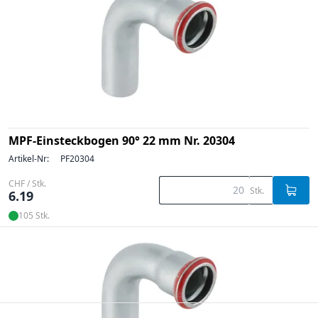
MPF-Einsteckbogen 90° 22 mm Nr. 20304
Artikel-Nr:
PF20304
CHF / Stk.
Stk.
6.19
105 Stk.