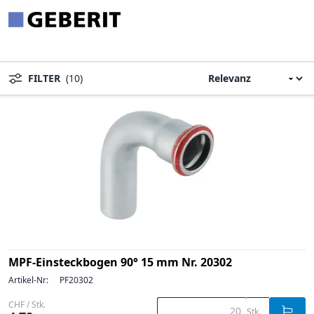
FILTER
(10)
MPF-Einsteckbogen 90° 15 mm Nr. 20302
Artikel-Nr:
PF20302
CHF / Stk.
Stk.