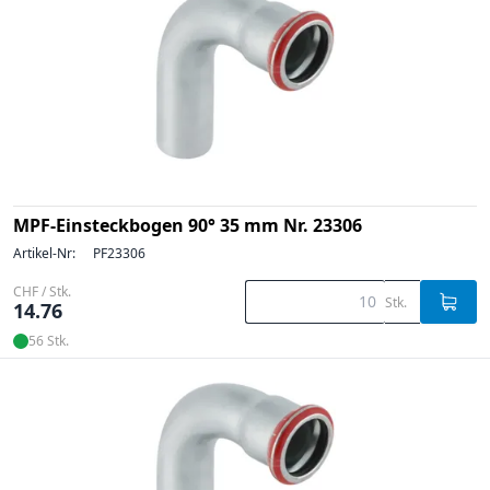
MPF-Einsteckbogen 90° 35 mm Nr. 23306
Artikel-Nr:
PF23306
CHF / Stk.
Stk.
14.76
56 Stk.