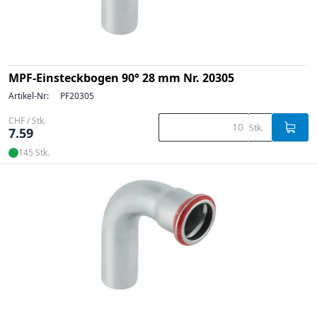
MPF-Einsteckbogen 90° 28 mm Nr. 20305
Artikel-Nr:
PF20305
CHF / Stk.
Stk.
7.59
145 Stk.