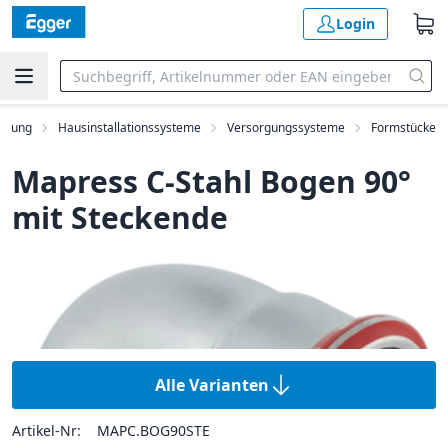
Login
ilung
Hausinstallationssysteme
Versorgungssysteme
Formstücke
Mapress C-Stahl Bogen 90°
mit Steckende
Alle Varianten
Artikel-Nr:
MAPC.BOG90STE