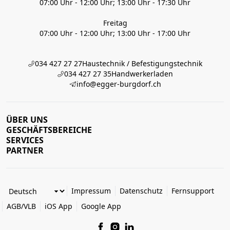
07:00 Uhr - 12:00 Uhr; 13:00 Uhr - 17:30 Uhr
Freitag
07:00 Uhr - 12:00 Uhr; 13:00 Uhr - 17:00 Uhr
034 427 27 27
Haustechnik / Befestigungstechnik
034 427 27 35
Handwerkerladen
info@egger-burgdorf.ch
ÜBER UNS
GESCHÄFTSBEREICHE
SERVICES
PARTNER
Impressum
Datenschutz
Fernsupport
AGB/VLB
iOS App
Google App