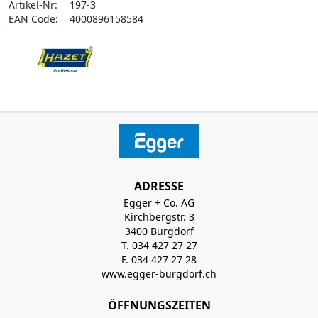
Artikel-Nr:
197-3
EAN Code:
4000896158584
ADRESSE
Egger + Co. AG
Kirchbergstr. 3
3400 Burgdorf
T. 034 427 27 27
F. 034 427 27 28
www.egger-burgdorf.ch
ÖFFNUNGSZEITEN