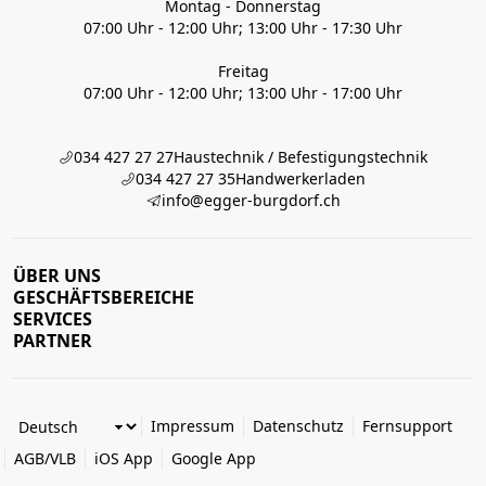
Montag - Donnerstag
07:00 Uhr - 12:00 Uhr; 13:00 Uhr - 17:30 Uhr
Freitag
07:00 Uhr - 12:00 Uhr; 13:00 Uhr - 17:00 Uhr
034 427 27 27
Haustechnik / Befestigungstechnik
034 427 27 35
Handwerkerladen
info@egger-burgdorf.ch
ÜBER UNS
GESCHÄFTSBEREICHE
SERVICES
PARTNER
Impressum
Datenschutz
Fernsupport
AGB/VLB
iOS App
Google App