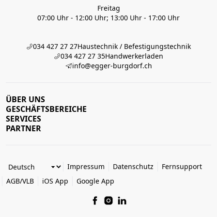
Freitag
07:00 Uhr - 12:00 Uhr; 13:00 Uhr - 17:00 Uhr
034 427 27 27
Haustechnik / Befestigungstechnik
034 427 27 35
Handwerkerladen
info@egger-burgdorf.ch
ÜBER UNS
GESCHÄFTSBEREICHE
SERVICES
PARTNER
Impressum
Datenschutz
Fernsupport
AGB/VLB
iOS App
Google App