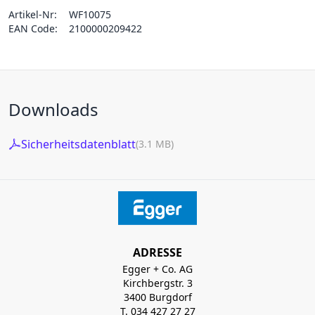
Artikel-Nr:
WF10075
EAN Code:
2100000209422
Downloads
Sicherheitsdatenblatt
(3.1 MB)
ADRESSE
Egger + Co. AG
Kirchbergstr. 3
3400 Burgdorf
T. 034 427 27 27