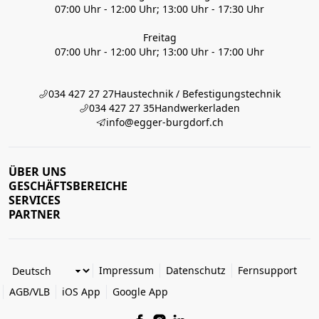
07:00 Uhr - 12:00 Uhr; 13:00 Uhr - 17:30 Uhr
Freitag
07:00 Uhr - 12:00 Uhr; 13:00 Uhr - 17:00 Uhr
034 427 27 27
Haustechnik / Befestigungstechnik
034 427 27 35
Handwerkerladen
info@egger-burgdorf.ch
ÜBER UNS
GESCHÄFTSBEREICHE
SERVICES
PARTNER
Impressum
Datenschutz
Fernsupport
AGB/VLB
iOS App
Google App