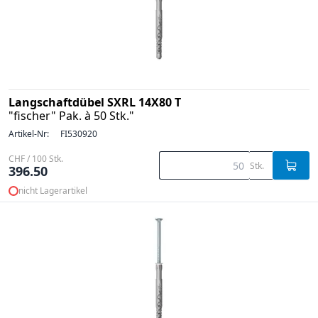
Langschaftdübel SXRL 14X80 T
"fischer" Pak. à 50 Stk."
Artikel-Nr:
FI530920
CHF / 100 Stk.
Stk.
396.50
nicht Lagerartikel