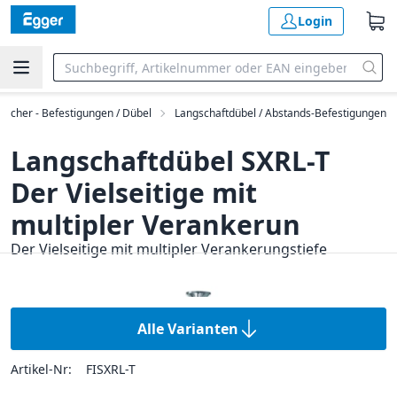
Login
fischer - Befestigungen / Dübel
Langschaftdübel / Abstands-Befestigungen
Langschaftdübel SXRL-T
Der Vielseitige mit
multipler Verankerun
Der Vielseitige mit multipler Verankerungstiefe
Alle Varianten
Artikel-Nr:
FISXRL-T