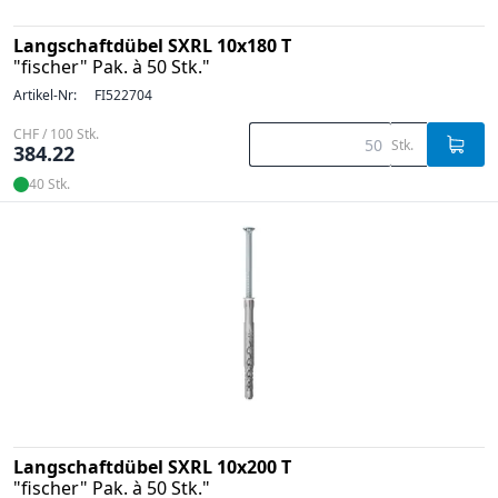
Langschaftdübel SXRL 10x180 T
"fischer" Pak. à 50 Stk."
Artikel-Nr:
FI522704
CHF / 100 Stk.
Stk.
384.22
40 Stk.
Langschaftdübel SXRL 10x200 T
"fischer" Pak. à 50 Stk."