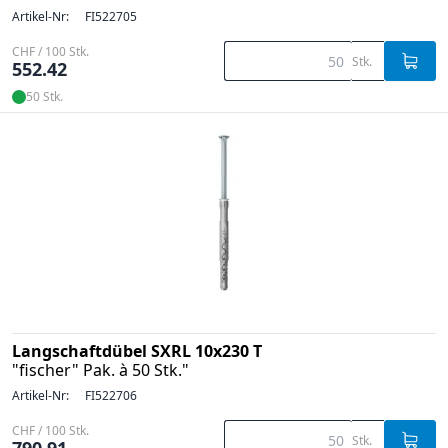
Artikel-Nr:
FI522705
CHF / 100 Stk.
Stk.
552.42
50 Stk.
Langschaftdübel SXRL 10x230 T
"fischer" Pak. à 50 Stk."
Artikel-Nr:
FI522706
CHF / 100 Stk.
Stk.