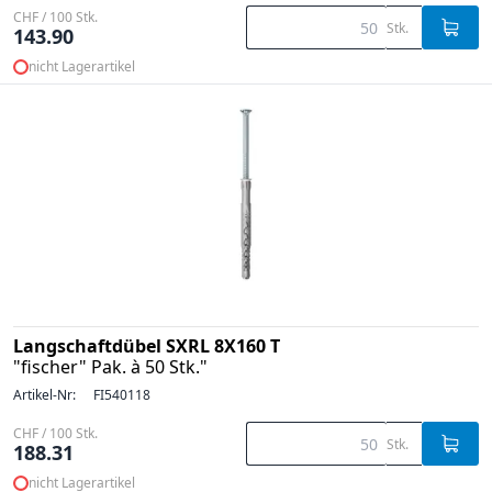
CHF / 100 Stk.
Stk.
143.90
nicht Lagerartikel
Langschaftdübel SXRL 8X160 T
"fischer" Pak. à 50 Stk."
Artikel-Nr:
FI540118
CHF / 100 Stk.
Stk.
188.31
nicht Lagerartikel