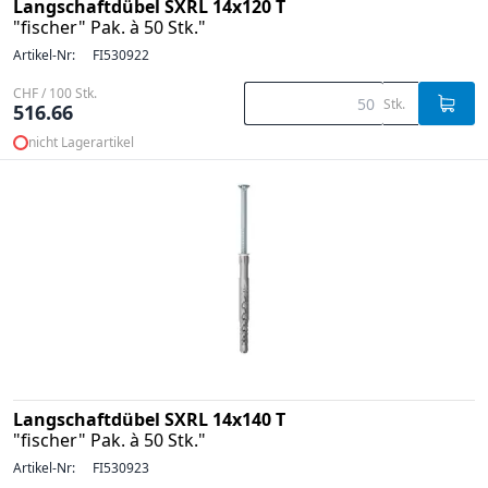
Langschaftdübel SXRL 14x120 T
"fischer" Pak. à 50 Stk."
Artikel-Nr:
FI530922
CHF / 100 Stk.
Stk.
516.66
nicht Lagerartikel
Langschaftdübel SXRL 14x140 T
"fischer" Pak. à 50 Stk."
Artikel-Nr:
FI530923