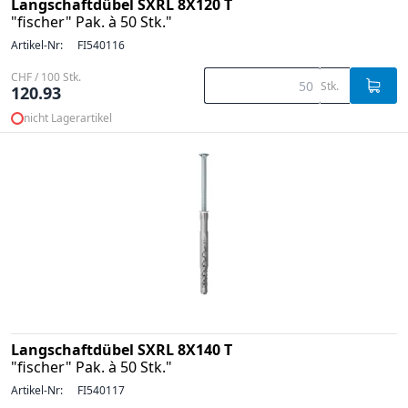
Langschaftdübel SXRL 8X120 T
"fischer" Pak. à 50 Stk."
Artikel-Nr:
FI540116
CHF / 100 Stk.
Stk.
120.93
nicht Lagerartikel
Langschaftdübel SXRL 8X140 T
"fischer" Pak. à 50 Stk."
Artikel-Nr:
FI540117