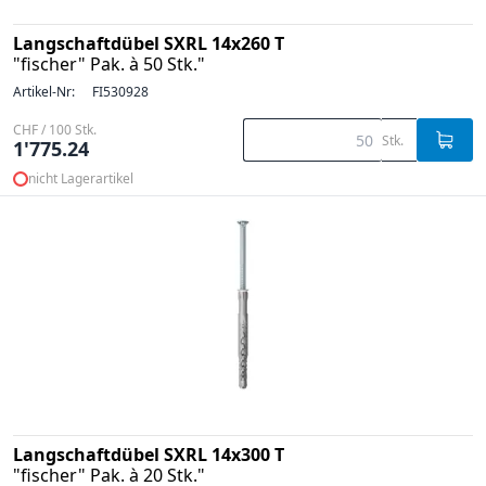
Langschaftdübel SXRL 14x260 T
"fischer" Pak. à 50 Stk."
Artikel-Nr:
FI530928
CHF / 100 Stk.
Stk.
1'775.24
nicht Lagerartikel
Langschaftdübel SXRL 14x300 T
"fischer" Pak. à 20 Stk."