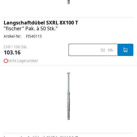
Langschaftdübel SXRL 8X100 T
"fischer" Pak. à 50 Stk."
Artikel-Nr:
FI540115
CHF / 100 Stk.
Stk.
103.16
nicht Lagerartikel