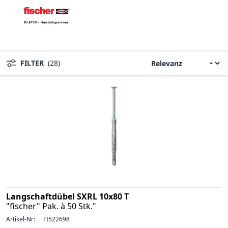
FILTER
(28)
Langschaftdübel SXRL 10x80 T
"fischer" Pak. à 50 Stk."
Artikel-Nr:
FI522698