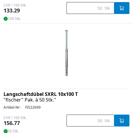
CHF / 100 Stk.
Stk.
133.29
100 Stk.
Langschaftdübel SXRL 10x100 T
"fischer" Pak. à 50 Stk."
Artikel-Nr:
FI522699
CHF / 100 Stk.
Stk.
156.77
50 Stk.