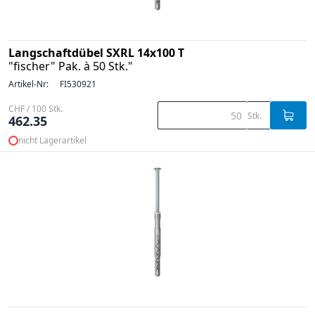
Langschaftdübel SXRL 14x100 T
"fischer" Pak. à 50 Stk."
Artikel-Nr:
FI530921
CHF / 100 Stk.
Stk.
462.35
nicht Lagerartikel