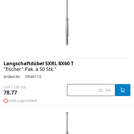
Langschaftdübel SXRL 8X60 T
"fischer" Pak. à 50 Stk."
Artikel-Nr:
FI540113
CHF / 100 Stk.
Stk.
78.77
nicht Lagerartikel