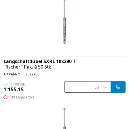
Langschaftdübel SXRL 10x290 T
"fischer" Pak. à 50 Stk."
Artikel-Nr:
FI522708
CHF / 100 Stk.
Stk.
1'155.15
nicht Lagerartikel