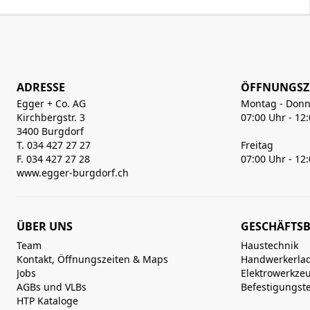
ADRESSE
ÖFFNUNGSZ
Egger + Co. AG
Montag - Donn
Kirchbergstr. 3
07:00 Uhr - 12
3400 Burgdorf
T. 034 427 27 27
Freitag
F. 034 427 27 28
07:00 Uhr - 12
www.egger-burgdorf.ch
ÜBER UNS
GESCHÄFTSB
Team
Haustechnik
Kontakt, Öffnungszeiten & Maps
Handwerkerla
Jobs
Elektrowerkze
AGBs und VLBs
Befestigungst
HTP Kataloge