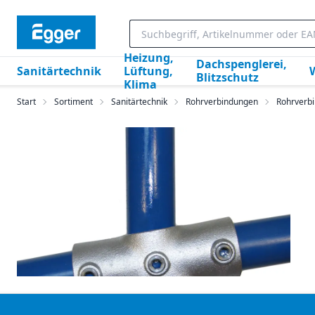
Heizung,
Dachspenglerei,
Sanitärtechnik
Lüftung,
Blitzschutz
Klima
Start
Sortiment
Sanitärtechnik
Rohrverbindungen
Rohrverbi