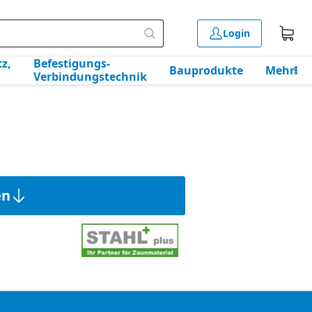
Login
z,
Befestigungs-
Bauprodukte
Mehr
Verbindungstechnik
en