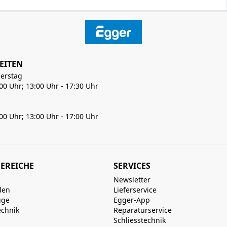
EITEN
erstag
:00 Uhr; 13:00 Uhr - 17:30 Uhr
:00 Uhr; 13:00 Uhr - 17:00 Uhr
EREICHE
SERVICES
Newsletter
den
Lieferservice
uge
Egger-App
echnik
Reparaturservice
Schliesstechnik