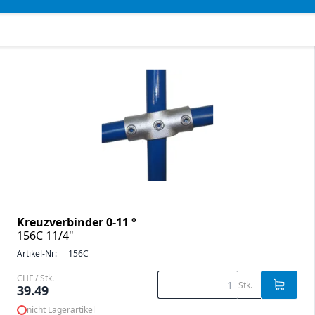
Kreuzverbinder 0-11 °
156C 11/4"
Artikel-Nr:
156C
CHF / Stk.
Stk.
39.49
nicht Lagerartikel