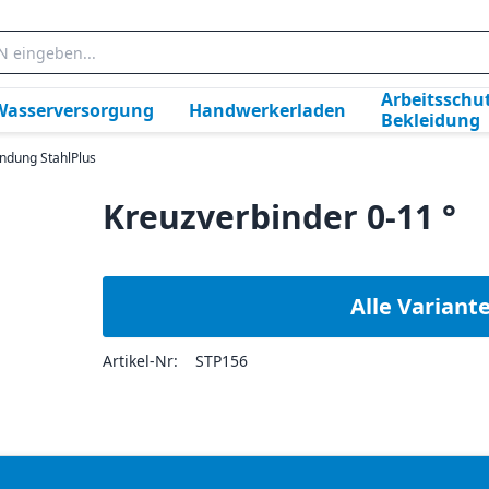
Arbeitsschut
Wasserversorgung
Handwerkerladen
Bekleidung
ndung StahlPlus
Kreuzverbinder 0-11 °
Alle Variant
Artikel-Nr:
STP156