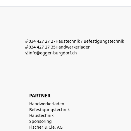
034 427 27 27
Haustechnik / Befestigungstechnik
034 427 27 35
Handwerkerladen
info@egger-burgdorf.ch
PARTNER
Handwerkerladen
Befestigungstechnik
Haustechnik
Sponsoring
Fischer & Cie. AG