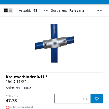
Anzahl:
Sortieren:
Kreuzverbinder 0-11 °
156D 11/2"
Artikel-Nr:
156D
CHF / Stk.
Stk.
47.78
nicht Lagerartikel