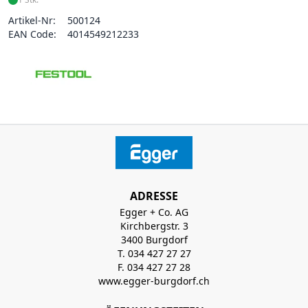
Artikel-Nr:
500124
EAN Code:
4014549212233
ADRESSE
Egger + Co. AG
Kirchbergstr. 3
3400 Burgdorf
T. 034 427 27 27
F. 034 427 27 28
www.egger-burgdorf.ch