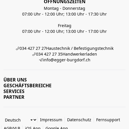
ÖFFNUNGSZEITEN
Montag - Donnerstag
07:00 Uhr - 12:00 Uhr; 13:00 Uhr - 17:30 Uhr
Freitag
07:00 Uhr - 12:00 Uhr; 13:00 Uhr - 17:00 Uhr
034 427 27 27
Haustechnik / Befestigungstechnik
034 427 27 35
Handwerkerladen
info@egger-burgdorf.ch
ÜBER UNS
GESCHÄFTSBEREICHE
SERVICES
PARTNER
Impressum
Datenschutz
Fernsupport
AGB/VLB
iOS App
Google App