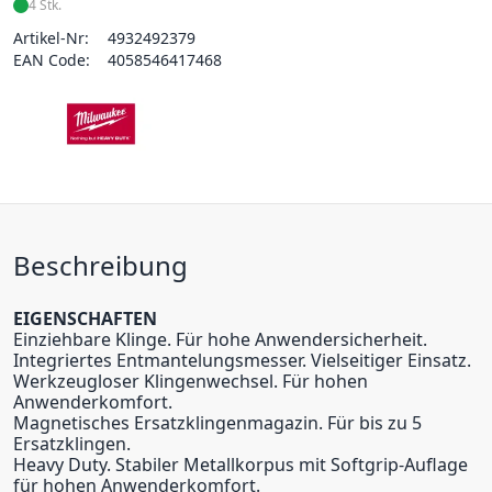
4 Stk.
Artikel-Nr:
4932492379
EAN Code:
4058546417468
Beschreibung
EIGENSCHAFTEN
Einziehbare Klinge. Für hohe Anwendersicherheit.
Integriertes Entmantelungsmesser. Vielseitiger Einsatz.
Werkzeugloser Klingenwechsel. Für hohen
Anwenderkomfort.
Magnetisches Ersatzklingenmagazin. Für bis zu 5
Ersatzklingen.
Heavy Duty. Stabiler Metallkorpus mit Softgrip-Auflage
für hohen Anwenderkomfort.