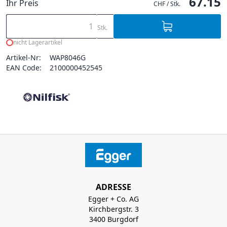
67.15
Ihr Preis
CHF / Stk.
Stk.
nicht Lagerartikel
Artikel-Nr:
WAP8046G
EAN Code:
2100000452545
ADRESSE
Egger + Co. AG
Kirchbergstr. 3
3400 Burgdorf