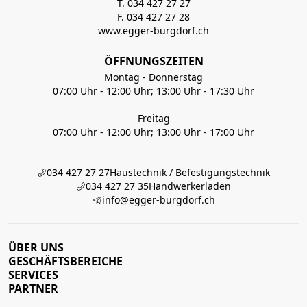
T. 034 427 27 27
F. 034 427 27 28
www.egger-burgdorf.ch
ÖFFNUNGSZEITEN
Montag - Donnerstag
07:00 Uhr - 12:00 Uhr; 13:00 Uhr - 17:30 Uhr
Freitag
07:00 Uhr - 12:00 Uhr; 13:00 Uhr - 17:00 Uhr
034 427 27 27
Haustechnik / Befestigungstechnik
034 427 27 35
Handwerkerladen
info@egger-burgdorf.ch
ÜBER UNS
GESCHÄFTSBEREICHE
SERVICES
PARTNER