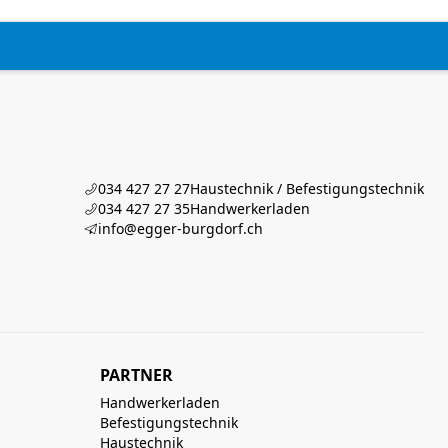
034 427 27 27
Haustechnik / Befestigungstechnik
034 427 27 35
Handwerkerladen
info@egger-burgdorf.ch
PARTNER
Handwerkerladen
Befestigungstechnik
Haustechnik