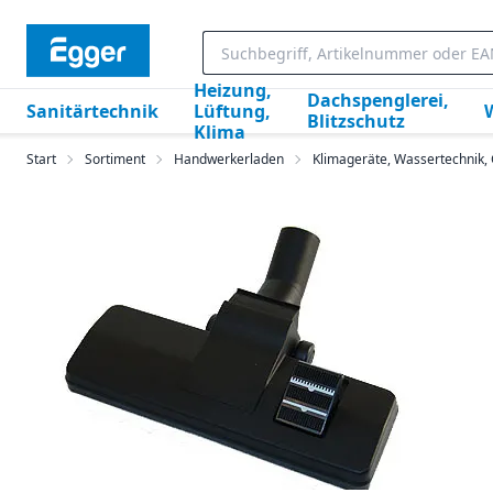
Heizung,
Dachspenglerei,
Sanitärtechnik
Lüftung,
Blitzschutz
Klima
Start
Sortiment
Handwerkerladen
Klimageräte, Wassertechnik