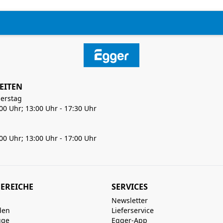
EITEN
erstag
:00 Uhr; 13:00 Uhr - 17:30 Uhr
:00 Uhr; 13:00 Uhr - 17:00 Uhr
EREICHE
SERVICES
Newsletter
den
Lieferservice
uge
Egger-App