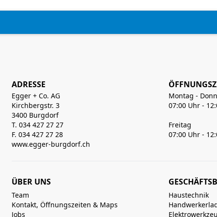
ADRESSE
ÖFFNUNGSZ
Egger + Co. AG
Montag - Donn
Kirchbergstr. 3
07:00 Uhr - 12
3400 Burgdorf
T. 034 427 27 27
Freitag
F. 034 427 27 28
07:00 Uhr - 12
www.egger-burgdorf.ch
ÜBER UNS
GESCHÄFTSB
Team
Haustechnik
Kontakt, Öffnungszeiten & Maps
Handwerkerla
Jobs
Elektrowerkze