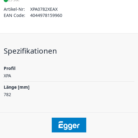
Artikel-Nr:
XPA0782XEAX
EAN Code:
4044978159960
Spezifikationen
Profil
XPA
Länge [mm]
782