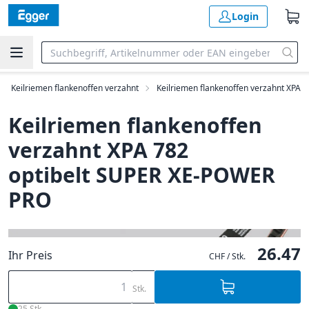
Login
Keilriemen flankenoffen verzahnt
Keilriemen flankenoffen verzahnt XPA
Keilriemen flankenoffen
verzahnt XPA 782
optibelt SUPER XE-POWER
PRO
26.47
Ihr Preis
CHF / Stk.
Stk.
25 Stk.