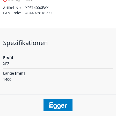
Artikel-Nr:
XPZ1400XEAX
EAN Code:
4044978161222
Spezifikationen
Profil
XPZ
Länge [mm]
1400