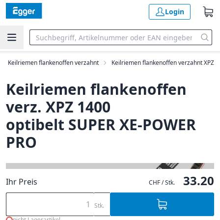
Login
Keilriemen flankenoffen verzahnt
Keilriemen flankenoffen verzahnt XPZ
Keilriemen flankenoffen
verz. XPZ 1400
optibelt SUPER XE-POWER
PRO
33.20
Ihr Preis
CHF / Stk.
Stk.
nicht Lagerartikel