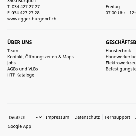
3400 Burgdorf
T. 034 427 27 27
Freitag
F. 034 427 27 28
07:00 Uhr - 12
www.egger-burgdorf.ch
ÜBER UNS
GESCHÄFTSB
Team
Haustechnik
Kontakt, Öffnungszeiten & Maps
Handwerkerla
Jobs
Elektrowerkze
AGBs und VLBs
Befestigungst
HTP Kataloge
Impressum
Datenschutz
Fernsupport
Google App