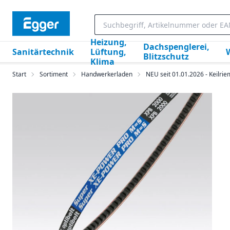
Heizung,
Dachspenglerei,
Sanitärtechnik
Lüftung,
Blitzschutz
Klima
Start
Sortiment
Handwerkerladen
NEU seit 01.01.2026 - Keilri