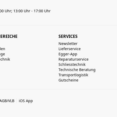
:00 Uhr; 13:00 Uhr - 17:00 Uhr
EREICHE
SERVICES
Newsletter
den
Lieferservice
uge
Egger-App
echnik
Reparaturservice
Schliesstechnik
Technische Beratung
Transportlogistik
Gutscheine
AGB/VLB
iOS App