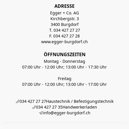
ADRESSE
Egger + Co. AG
Kirchbergstr. 3
3400 Burgdorf
T. 034 427 27 27
F. 034 427 27 28
www.egger-burgdorf.ch
ÖFFNUNGSZEITEN
Montag - Donnerstag
07:00 Uhr - 12:00 Uhr; 13:00 Uhr - 17:30 Uhr
Freitag
07:00 Uhr - 12:00 Uhr; 13:00 Uhr - 17:00 Uhr
034 427 27 27
Haustechnik / Befestigungstechnik
034 427 27 35
Handwerkerladen
info@egger-burgdorf.ch