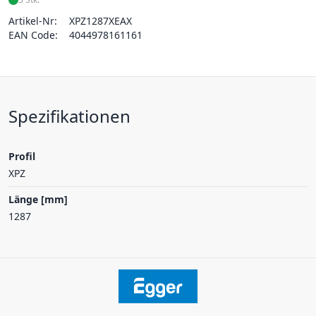
Artikel-Nr:
XPZ1287XEAX
EAN Code:
4044978161161
Spezifikationen
Profil
XPZ
Länge [mm]
1287