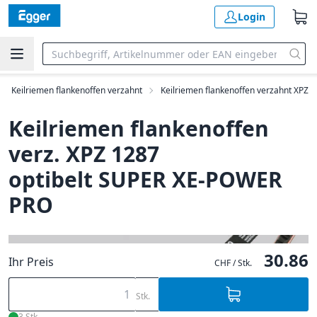
Login
Keilriemen flankenoffen verzahnt
Keilriemen flankenoffen verzahnt XPZ
Keilriemen flankenoffen
verz. XPZ 1287
optibelt SUPER XE-POWER
PRO
30.86
Ihr Preis
CHF / Stk.
Stk.
3 Stk.