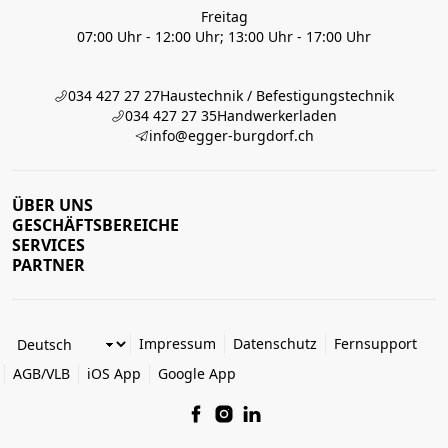
Freitag
07:00 Uhr - 12:00 Uhr; 13:00 Uhr - 17:00 Uhr
034 427 27 27
Haustechnik / Befestigungstechnik
034 427 27 35
Handwerkerladen
info@egger-burgdorf.ch
ÜBER UNS
GESCHÄFTSBEREICHE
SERVICES
PARTNER
Impressum
Datenschutz
Fernsupport
AGB/VLB
iOS App
Google App