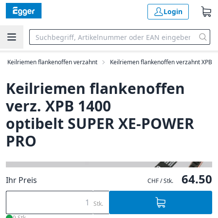
Login
Keilriemen flankenoffen verzahnt
Keilriemen flankenoffen verzahnt XPB
Keilriemen flankenoffen
verz. XPB 1400
optibelt SUPER XE-POWER
PRO
64.50
Ihr Preis
CHF / Stk.
Stk.
9 Stk.