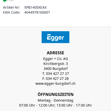
Artikel-Nr:
XPB1400XEAX
EAN Code:
4044978160607
ADRESSE
Egger + Co. AG
Kirchbergstr. 3
3400 Burgdorf
T. 034 427 27 27
F. 034 427 27 28
www.egger-burgdorf.ch
ÖFFNUNGSZEITEN
Montag - Donnerstag
07:00 Uhr - 12:00 Uhr; 13:00 Uhr - 17:30 Uhr