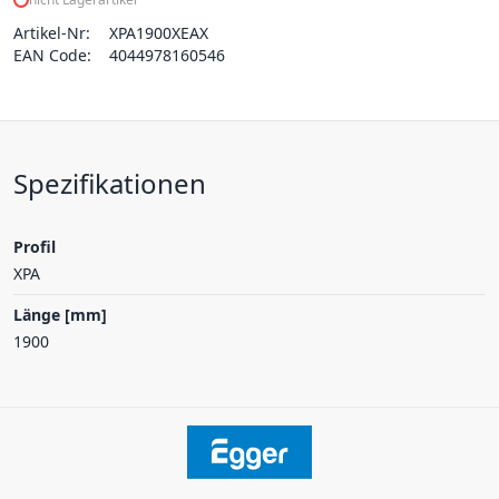
Artikel-Nr:
XPA1900XEAX
EAN Code:
4044978160546
Spezifikationen
Profil
XPA
Länge [mm]
1900