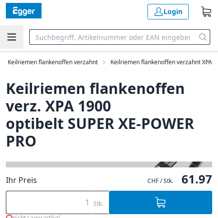
Login
Keilriemen flankenoffen verzahnt
Keilriemen flankenoffen verzahnt XPA
Keilriemen flankenoffen
verz. XPA 1900
optibelt SUPER XE-POWER
PRO
61.97
Ihr Preis
CHF / Stk.
Stk.
nicht Lagerartikel