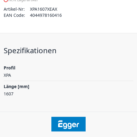
Artikel-Nr:
XPA1607XEAX
EAN Code:
4044978160416
Spezifikationen
Profil
XPA
Länge [mm]
1607