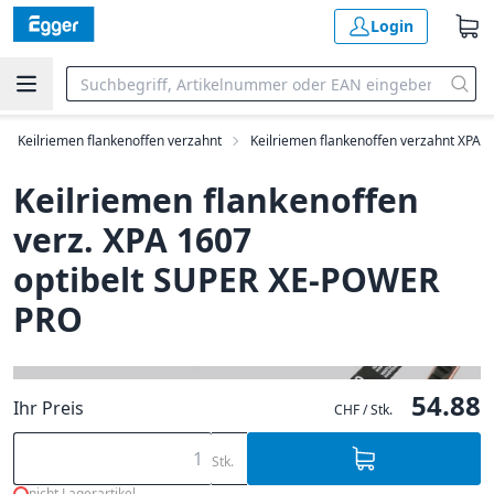
Login
Keilriemen flankenoffen verzahnt
Keilriemen flankenoffen verzahnt XPA
Keilriemen flankenoffen
verz. XPA 1607
optibelt SUPER XE-POWER
PRO
54.88
Ihr Preis
CHF / Stk.
Stk.
nicht Lagerartikel