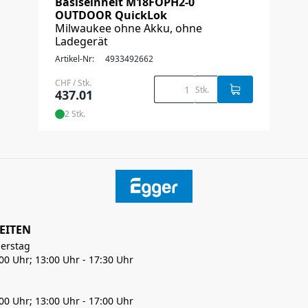
Basiseinheit M18FOPH2-0
OUTDOOR QuickLok
Milwaukee ohne Akku, ohne
Ladegerät
Artikel-Nr:
4933492662
CHF / Stk.
Stk.
437.01
2 Stk.
EITEN
erstag
:00 Uhr; 13:00 Uhr - 17:30 Uhr
:00 Uhr; 13:00 Uhr - 17:00 Uhr