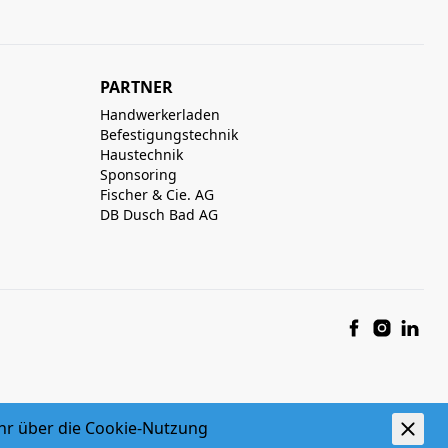
PARTNER
Handwerkerladen
Befestigungstechnik
Haustechnik
Sponsoring
Fischer & Cie. AG
DB Dusch Bad AG
hr über die
Cookie-Nutzung
powered by polynorm