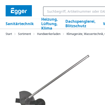
Heizung,
Dachspenglerei,
Sanitärtechnik
Lüftung,
Blitzschutz
Klima
Start
Sortiment
Handwerkerladen
Klimageräte, Wassertechnik