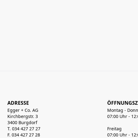
ADRESSE
ÖFFNUNGSZ
Egger + Co. AG
Montag - Donn
Kirchbergstr. 3
07:00 Uhr - 12
3400 Burgdorf
T. 034 427 27 27
Freitag
F. 034 427 27 28
07:00 Uhr - 12