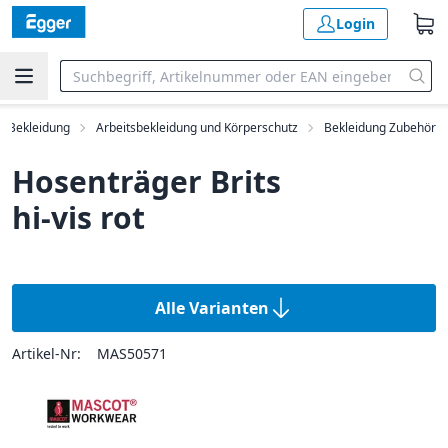
Login
z, Bekleidung
Arbeitsbekleidung und Körperschutz
Bekleidung Zubehör
Hosenträger Brits
hi-vis rot
Alle Varianten
Artikel-Nr:
MAS50571