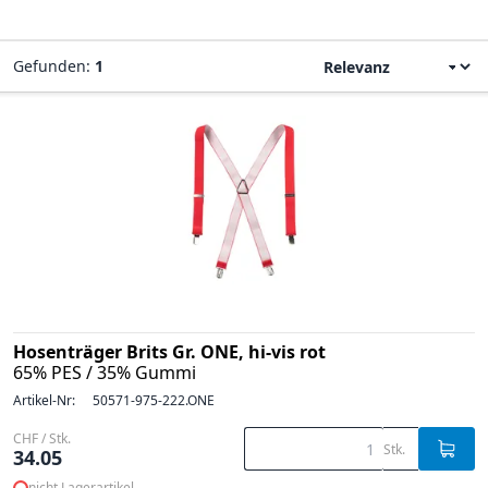
Gefunden:
1
Hosenträger Brits Gr. ONE, hi-vis rot
65% PES / 35% Gummi
Artikel-Nr:
50571-975-222.ONE
CHF / Stk.
Stk.
34.05
nicht Lagerartikel