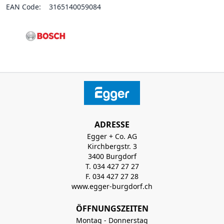
EAN Code:
3165140059084
ADRESSE
Egger + Co. AG
Kirchbergstr. 3
3400 Burgdorf
T. 034 427 27 27
F. 034 427 27 28
www.egger-burgdorf.ch
ÖFFNUNGSZEITEN
Montag - Donnerstag