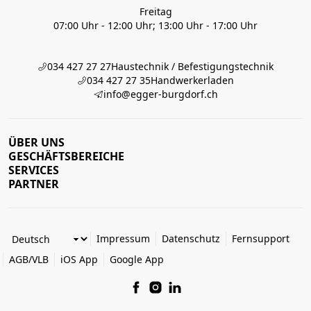
Freitag
07:00 Uhr - 12:00 Uhr; 13:00 Uhr - 17:00 Uhr
034 427 27 27
Haustechnik / Befestigungstechnik
034 427 27 35
Handwerkerladen
info@egger-burgdorf.ch
ÜBER UNS
GESCHÄFTSBEREICHE
SERVICES
PARTNER
Impressum
Datenschutz
Fernsupport
AGB/VLB
iOS App
Google App