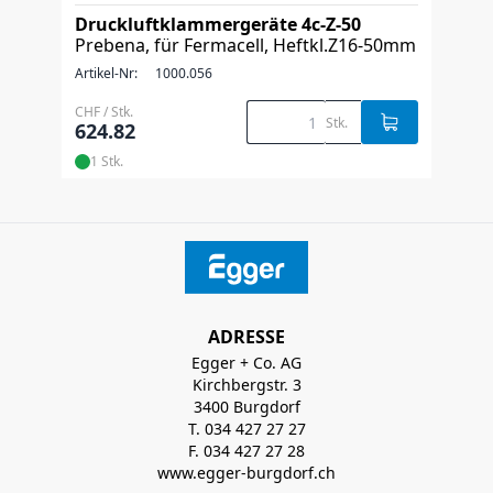
Druckluftklammergeräte 4c-Z-50
Prebena, für Fermacell, Heftkl.Z16-50mm
Artikel-Nr:
1000.056
CHF / Stk.
Stk.
624.82
1 Stk.
ADRESSE
Egger + Co. AG
Kirchbergstr. 3
3400 Burgdorf
T. 034 427 27 27
F. 034 427 27 28
www.egger-burgdorf.ch