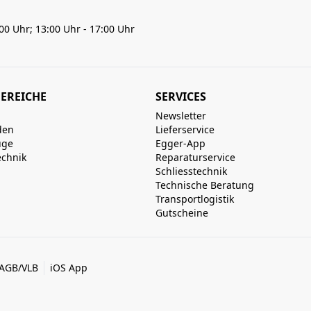
:00 Uhr; 13:00 Uhr - 17:00 Uhr
EREICHE
SERVICES
Newsletter
den
Lieferservice
uge
Egger-App
echnik
Reparaturservice
Schliesstechnik
Technische Beratung
Transportlogistik
Gutscheine
AGB/VLB
iOS App