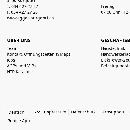
3400 Burgdorf
T. 034 427 27 27
Freitag
F. 034 427 27 28
07:00 Uhr - 12
www.egger-burgdorf.ch
ÜBER UNS
GESCHÄFTSB
Team
Haustechnik
Kontakt, Öffnungszeiten & Maps
Handwerkerla
Jobs
Elektrowerkze
AGBs und VLBs
Befestigungst
HTP Kataloge
Impressum
Datenschutz
Fernsupport
Google App