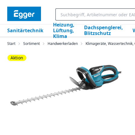
Heizung,
Dachspenglerei,
Sanitärtechnik
Lüftung,
Blitzschutz
Klima
Start
Sortiment
Handwerkerladen
Klimageräte, Wassertechnik
Aktion