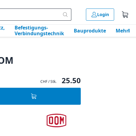
Login
z,
Befestigungs-
Bauprodukte
Mehr
Verbindungstechnik
DOM
25.50
CHF / Stk.