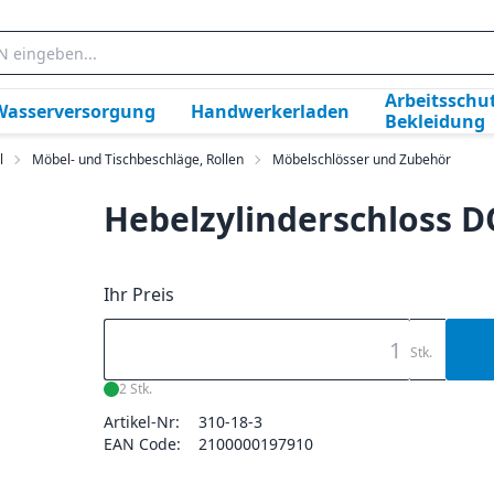
Arbeitsschut
Wasserversorgung
Handwerkerladen
Bekleidung
l
Möbel- und Tischbeschläge, Rollen
Möbelschlösser und Zubehör
Hebelzylinderschloss 
Ihr Preis
Stk.
2 Stk.
Artikel-Nr:
310-18-3
EAN Code:
2100000197910