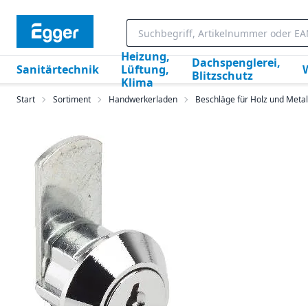
Heizung,
Dachspenglerei,
Sanitärtechnik
Lüftung,
Blitzschutz
Klima
Start
Sortiment
Handwerkerladen
Beschläge für Holz und Metal