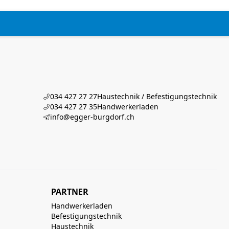
034 427 27 27
Haustechnik / Befestigungstechnik
034 427 27 35
Handwerkerladen
info@egger-burgdorf.ch
PARTNER
Handwerkerladen
Befestigungstechnik
Haustechnik