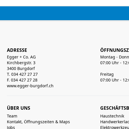
ADRESSE
ÖFFNUNGSZ
Egger + Co. AG
Montag - Donn
Kirchbergstr. 3
07:00 Uhr - 12
3400 Burgdorf
T. 034 427 27 27
Freitag
F. 034 427 27 28
07:00 Uhr - 12
www.egger-burgdorf.ch
ÜBER UNS
GESCHÄFTSB
Team
Haustechnik
Kontakt, Öffnungszeiten & Maps
Handwerkerla
Jobs
Elektrowerkze