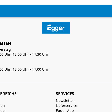
EITEN
erstag
:00 Uhr; 13:00 Uhr - 17:30 Uhr
:00 Uhr; 13:00 Uhr - 17:00 Uhr
EREICHE
SERVICES
Newsletter
den
Lieferservice
uge
Egger-App