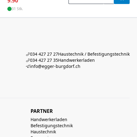
9.90
31 Stk.
034 427 27 27
Haustechnik / Befestigungstechnik
034 427 27 35
Handwerkerladen
info@egger-burgdorf.ch
PARTNER
Handwerkerladen
Befestigungstechnik
Haustechnik