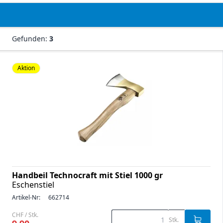
Gefunden:
3
Aktion
Handbeil Technocraft mit Stiel 1000 gr
Eschenstiel
Artikel-Nr:
662714
CHF / Stk.
Stk.