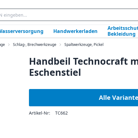
Arbeitsschut
Wasserversorgung
Handwerkerladen
Bekleidung
uge
Schlag-, Brechwerkzeuge
Spaltwerkzeuge, Pickel
Handbeil Technocraft mi
Eschenstiel
Alle Variant
Artikel-Nr:
TC662