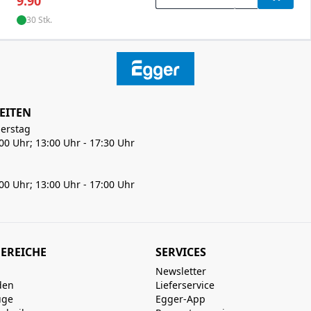
9.90
30 Stk.
EITEN
erstag
:00 Uhr; 13:00 Uhr - 17:30 Uhr
:00 Uhr; 13:00 Uhr - 17:00 Uhr
EREICHE
SERVICES
Newsletter
den
Lieferservice
uge
Egger-App