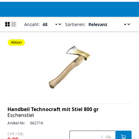
Anzahl:
Sortieren:
Aktion
Handbeil Technocraft mit Stiel 800 gr
Eschenstiel
Artikel-Nr:
662716
CHF / Stk.
Stk.