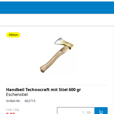
Aktion
Handbeil Technocraft mit Stiel 600 gr
Eschenstiel
Artikel-Nr:
662715
CHF / Stk.
Stk.