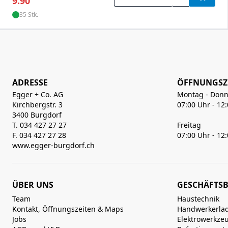
9.90
35 Stk.
ADRESSE
ÖFFNUNGSZ
Egger + Co. AG
Montag - Donn
Kirchbergstr. 3
07:00 Uhr - 12
3400 Burgdorf
T. 034 427 27 27
Freitag
F. 034 427 27 28
07:00 Uhr - 12
www.egger-burgdorf.ch
ÜBER UNS
GESCHÄFTSB
Team
Haustechnik
Kontakt, Öffnungszeiten & Maps
Handwerkerla
Jobs
Elektrowerkze