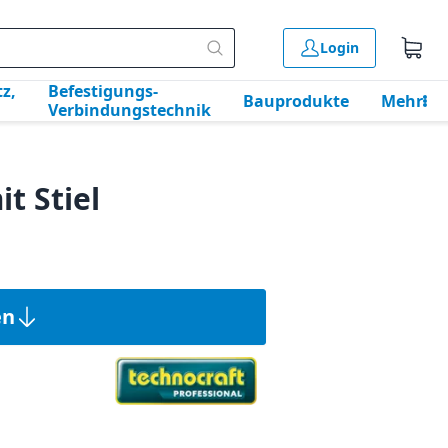
Login
z,
Befestigungs-
Bauprodukte
Mehr
Verbindungstechnik
t Stiel
en