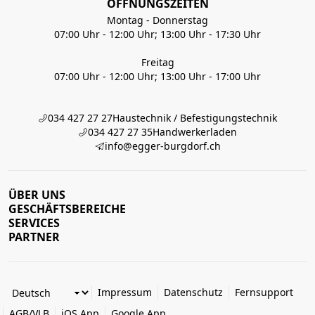
ÖFFNUNGSZEITEN
Montag - Donnerstag
07:00 Uhr - 12:00 Uhr; 13:00 Uhr - 17:30 Uhr
Freitag
07:00 Uhr - 12:00 Uhr; 13:00 Uhr - 17:00 Uhr
034 427 27 27
Haustechnik / Befestigungstechnik
034 427 27 35
Handwerkerladen
info@egger-burgdorf.ch
ÜBER UNS
GESCHÄFTSBEREICHE
SERVICES
PARTNER
Impressum
Datenschutz
Fernsupport
AGB/VLB
iOS App
Google App