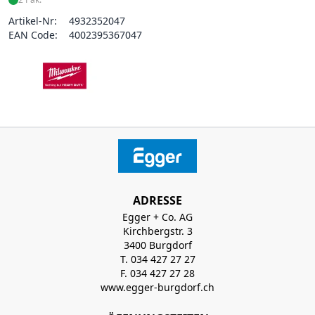
Artikel-Nr:
4932352047
EAN Code:
4002395367047
ADRESSE
Egger + Co. AG
Kirchbergstr. 3
3400 Burgdorf
T. 034 427 27 27
F. 034 427 27 28
www.egger-burgdorf.ch