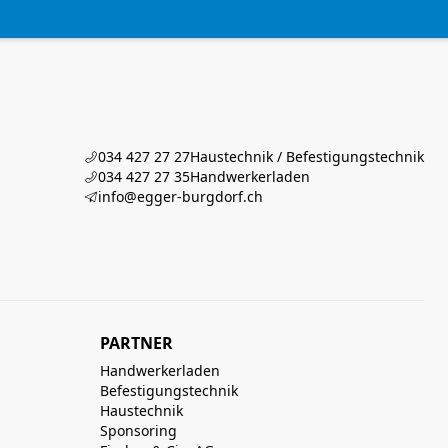
034 427 27 27
Haustechnik / Befestigungstechnik
034 427 27 35
Handwerkerladen
info@egger-burgdorf.ch
PARTNER
Handwerkerladen
Befestigungstechnik
Haustechnik
Sponsoring