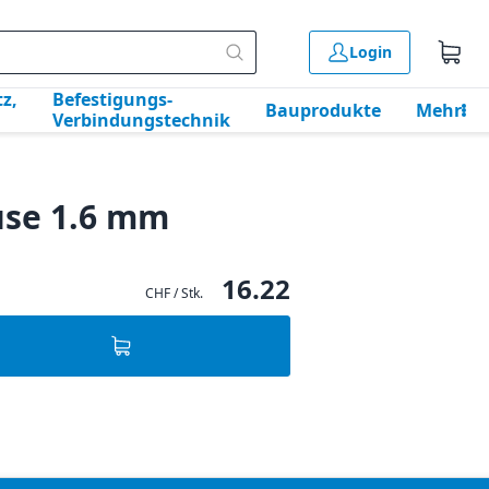
Login
z,
Befestigungs-
Bauprodukte
Mehr
Verbindungstechnik
se 1.6 mm
16.22
CHF / Stk.