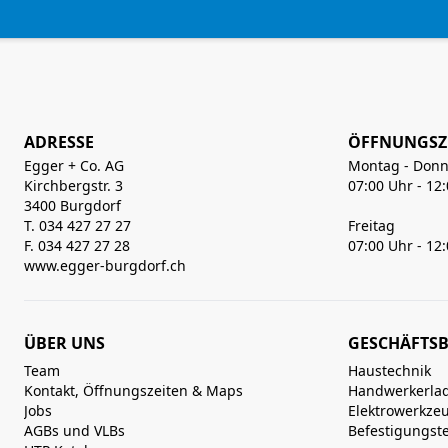
ADRESSE
ÖFFNUNGSZ
Egger + Co. AG
Montag - Donn
Kirchbergstr. 3
07:00 Uhr - 12
3400 Burgdorf
T. 034 427 27 27
Freitag
F. 034 427 27 28
07:00 Uhr - 12
www.egger-burgdorf.ch
ÜBER UNS
GESCHÄFTSB
Team
Haustechnik
Kontakt, Öffnungszeiten & Maps
Handwerkerla
Jobs
Elektrowerkze
AGBs und VLBs
Befestigungst