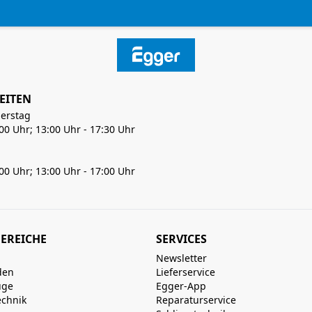
EITEN
erstag
:00 Uhr; 13:00 Uhr - 17:30 Uhr
:00 Uhr; 13:00 Uhr - 17:00 Uhr
EREICHE
SERVICES
Newsletter
den
Lieferservice
uge
Egger-App
echnik
Reparaturservice