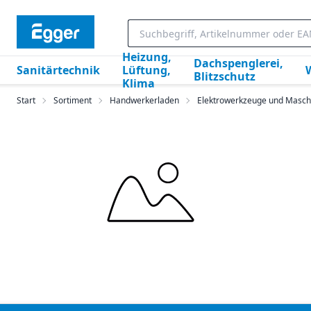
Heizung,
Dachspenglerei,
Sanitärtechnik
Lüftung,
Blitzschutz
Klima
Start
Sortiment
Handwerkerladen
Elektrowerkzeuge und Masch