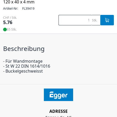
120 x 40 x 4 mm
Artikel-Nr:
FL39419
CHF / Stk.
Stk.
5.76
65 Stk.
Beschreibung
- Für Wandmontage
- St W 22 DIN 1614/1016
- Buckelgeschweisst
ADRESSE