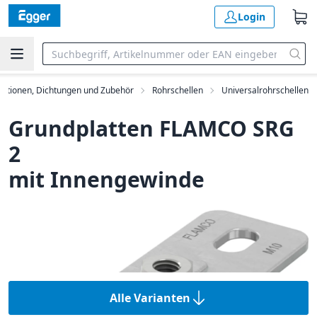
Login
olationen, Dichtungen und Zubehör
Rohrschellen
Universalrohrschellen
Grundplatten FLAMCO SRG
2
mit Innengewinde
Alle Varianten