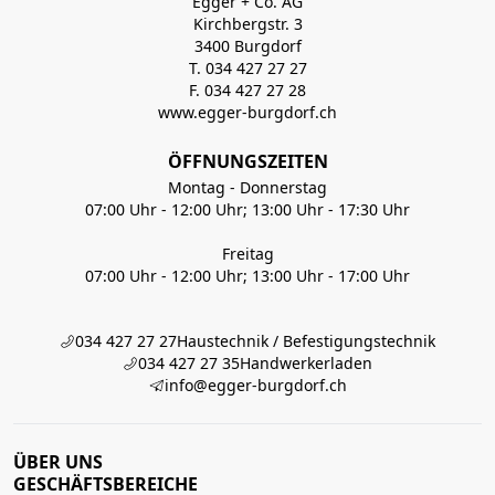
Egger + Co. AG
Kirchbergstr. 3
3400 Burgdorf
T. 034 427 27 27
F. 034 427 27 28
www.egger-burgdorf.ch
ÖFFNUNGSZEITEN
Montag - Donnerstag
07:00 Uhr - 12:00 Uhr; 13:00 Uhr - 17:30 Uhr
Freitag
07:00 Uhr - 12:00 Uhr; 13:00 Uhr - 17:00 Uhr
034 427 27 27
Haustechnik / Befestigungstechnik
034 427 27 35
Handwerkerladen
info@egger-burgdorf.ch
ÜBER UNS
GESCHÄFTSBEREICHE