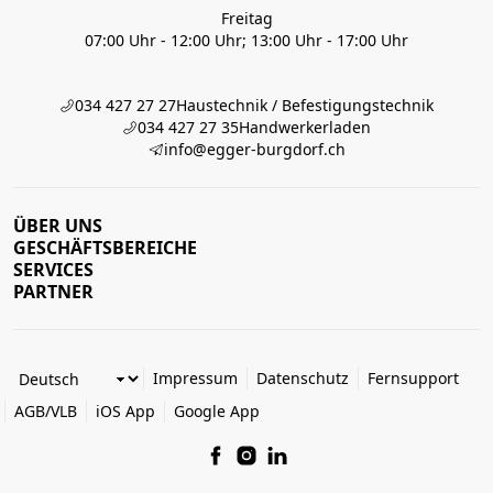
Freitag
07:00 Uhr - 12:00 Uhr; 13:00 Uhr - 17:00 Uhr
034 427 27 27
Haustechnik / Befestigungstechnik
034 427 27 35
Handwerkerladen
info@egger-burgdorf.ch
ÜBER UNS
GESCHÄFTSBEREICHE
SERVICES
PARTNER
Impressum
Datenschutz
Fernsupport
AGB/VLB
iOS App
Google App