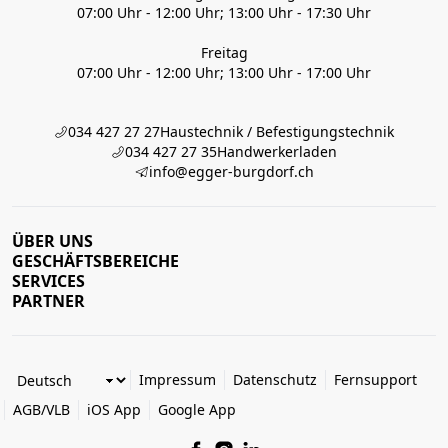
07:00 Uhr - 12:00 Uhr; 13:00 Uhr - 17:30 Uhr
Freitag
07:00 Uhr - 12:00 Uhr; 13:00 Uhr - 17:00 Uhr
034 427 27 27
Haustechnik / Befestigungstechnik
034 427 27 35
Handwerkerladen
info@egger-burgdorf.ch
ÜBER UNS
GESCHÄFTSBEREICHE
SERVICES
PARTNER
Impressum
Datenschutz
Fernsupport
AGB/VLB
iOS App
Google App