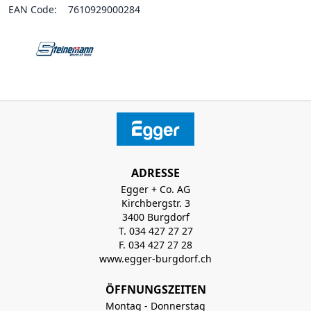
EAN Code:
7610929000284
ADRESSE
Egger + Co. AG
Kirchbergstr. 3
3400 Burgdorf
T. 034 427 27 27
F. 034 427 27 28
www.egger-burgdorf.ch
ÖFFNUNGSZEITEN
Montag - Donnerstag