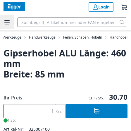
Login
Werkzeuge
Handwerkzeuge
Feilen, Schaben, Hobeln
Handhobel
Gipserhobel ALU Länge: 460
mm
Breite: 85 mm
30.70
Ihr Preis
CHF / Stk.
Stk.
1 Stk.
Artikel-Nr:
325007100