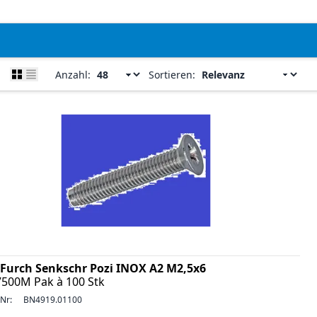
Anzahl:
Sortieren:
Furch Senkschr Pozi INOX A2 M2,5x6
7500M Pak à 100 Stk
-Nr:
BN4919.01100