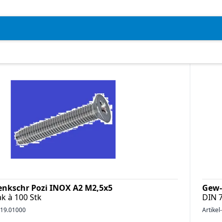
enkschr Pozi INOX A2 M2,5x5
Gew-
k à 100 Stk
DIN 
19.01000
Artikel