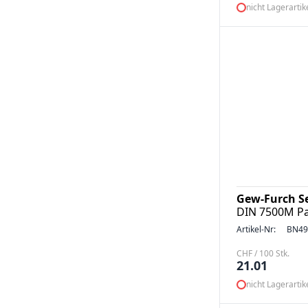
nicht Lagerartik
Gew-Furch S
DIN 7500M Pa
Artikel-Nr:
BN49
CHF / 100 Stk.
21.01
nicht Lagerartik