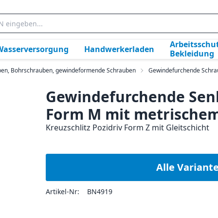
Arbeitsschut
Wasserversorgung
Handwerkerladen
Bekleidung
ben, Bohrschrauben, gewindeformende Schrauben
Gewindefurchende Schra
Gewindefurchende Sen
Form M mit metrische
Kreuzschlitz Pozidriv Form Z mit Gleitschicht
Alle Variant
Artikel-Nr:
BN4919